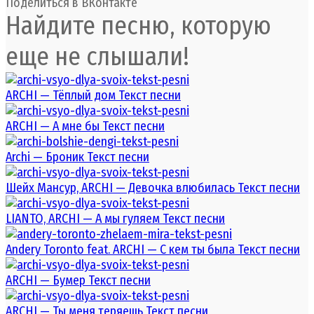
Поделиться в ВКонтакте
Найдите песню, которую
еще не слышали!
ARCHI — Тёплый дом Текст песни
ARCHI — А мне бы Текст песни
Archi — Броник Текст песни
Шейх Мансур, ARCHI — Девочка влюбилась Текст песни
LIANTO, ARCHI — А мы гуляем Текст песни
Andery Toronto feat. ARCHI — С кем ты была Текст песни
ARCHI — Бумер Текст песни
ARCHI — Ты меня теряешь Текст песни