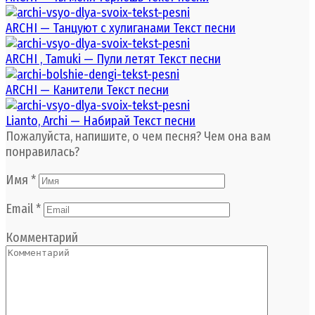
ARCHI — Танцуют с хулиганами Текст песни
ARCHI , Tamuki — Пули летят Текст песни
ARCHI — Канители Текст песни
Lianto, Archi — Набирай Текст песни
Пожалуйста, напишите, о чем песня? Чем она вам
понравилась?
Имя
*
Email
*
Комментарий