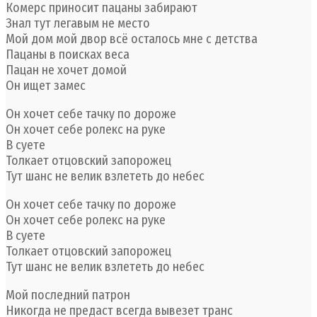
Комерс приносит пацаны забирают
Знал тут легавым не место
Мой дом мой двор всё осталось мне с детства
Пацаны в поисках веса
Пацан не хочет домой
Он ищет замес
Он хочет себе тачку по дороже
Он хочет себе ролекс на руке
В суете
Толкает отцовский запорожец
Тут шанс не велик взлететь до небес
Он хочет себе тачку по дороже
Он хочет себе ролекс на руке
В суете
Толкает отцовский запорожец
Тут шанс не велик взлететь до небес
Мой последний патрон
Никогда не предаст всегда вывезет транс