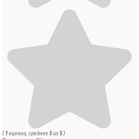
(
1
оценка, среднее
5
из
5
)