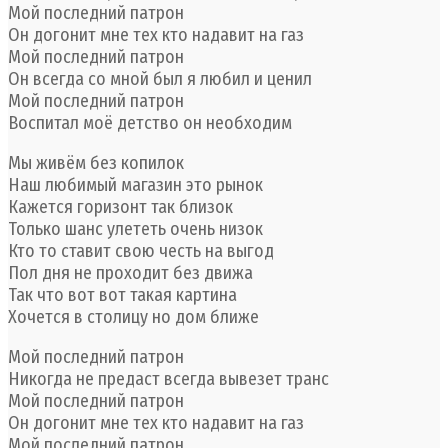
Мой последний патрон
Он догонит мне тех кто надавит на газ
Мой последний патрон
Он всегда со мной был я любил и ценил
Мой последний патрон
Воспитал моё детство он необходим
Мы живём без копилок
Наш любимый магазин это рынок
Кажется горизонт так близок
Только шанс улететь очень низок
Кто то ставит свою честь на выгод
Пол дня не проходит без движа
Так что вот вот такая картина
Хочется в столицу но дом ближе
Мой последний патрон
Никогда не предаст всегда вывезет транс
Мой последний патрон
Он догонит мне тех кто надавит на газ
Мой последний патрон