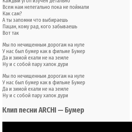
Каждый угол изучен детально
Всем нам нелегально пока не поймали
Как сам?
А ты запомни что выбираешь
Пацан, кому рад, кого забываешь
Вот так
Мы по нечищенным дорогам на нуле
У нас был бумер как в фильме Бумер
Да и зимой ехали не на земле
Ну и с собой пару хапок дури
Мы по нечищенным дорогам на нуле
У нас был бумер как в фильме Бумер
Да и зимой ехали не на земле
Ну и с собой пару хапок дури
Клип песни ARCHI — Бумер