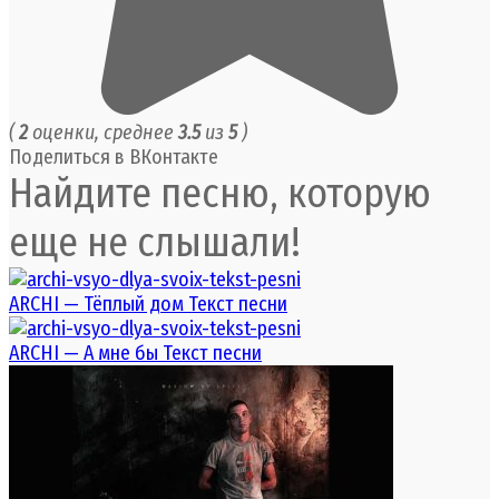
(
2
оценки, среднее
3.5
из
5
)
Поделиться в ВКонтакте
Найдите песню, которую
еще не слышали!
ARCHI — Тёплый дом Текст песни
ARCHI — А мне бы Текст песни