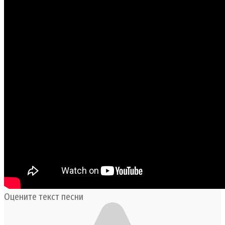
Оцените текст песни