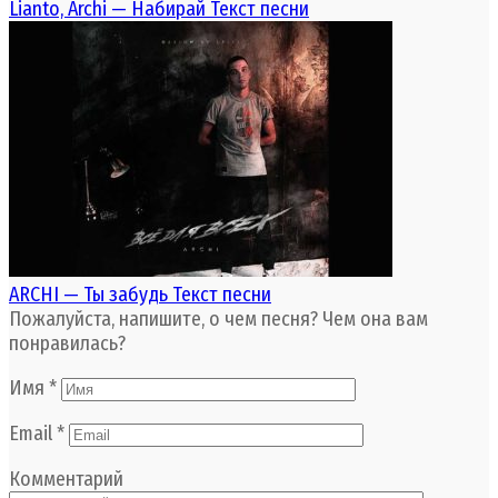
Lianto, Archi — Набирай Текст песни
ARCHI — Ты забудь Текст песни
Пожалуйста, напишите, о чем песня? Чем она вам
понравилась?
Имя
*
Email
*
Комментарий