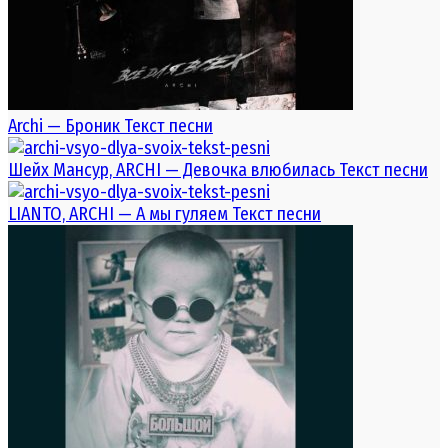
Archi — Броник Текст песни
Шейх Мансур, ARCHI — Девочка влюбилась Текст песни
LIANTO, ARCHI — А мы гуляем Текст песни