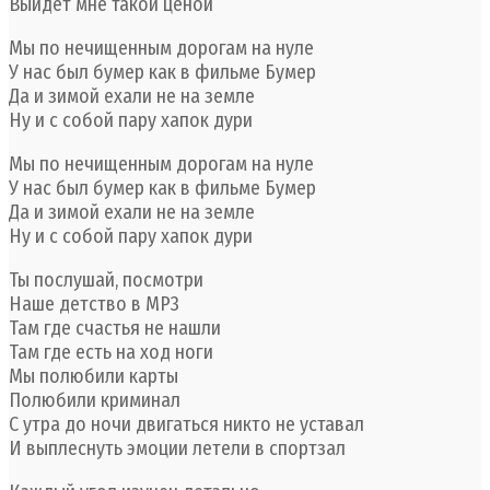
Выйдет мне такой ценой
Мы по нечищенным дорогам на нуле
У нас был бумер как в фильме Бумер
Да и зимой ехали не на земле
Ну и с собой пару хапок дури
Мы по нечищенным дорогам на нуле
У нас был бумер как в фильме Бумер
Да и зимой ехали не на земле
Ну и с собой пару хапок дури
Ты послушай, посмотри
Наше детство в MP3
Там где счастья не нашли
Там где есть на ход ноги
Мы полюбили карты
Полюбили криминал
С утра до ночи двигаться никто не уставал
И выплеснуть эмоции летели в спортзал