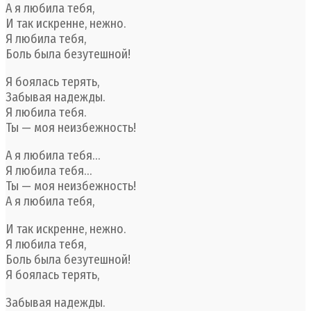
А я любила тебя,
И так искренне, нежно.
Я любила тебя,
Боль была безутешной!
Я боялась терять,
Забывая надежды.
Я любила тебя.
Ты — моя неизбежность!
А я любила тебя…
Я любила тебя…
Ты — моя неизбежность!
А я любила тебя,
И так искренне, нежно.
Я любила тебя,
Боль была безутешной!
Я боялась терять,
Забывая надежды.