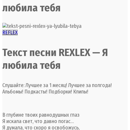
любила тебя
REFLEX
Текст песни REXLEX — Я
любила тебя
Слушайте: Лучшее за 1 месяц! Лучшее за полгода!
Альбомы! Подкасты! Подборки! Клипы!
В глубине твоих равнодушных глаз
Я искала свет, что давно погас…
Я думала, что скоро я освобожусь,