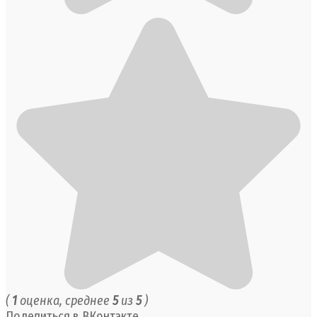
(
1
оценка, среднее
5
из
5
)
Поделиться в ВКонтакте