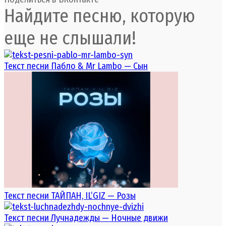
Найдите песню, которую
еще не слышали!
Текст песни Пабло & Mr Lambo — Сын
Текст песни ТАЙПАН, IL’GIZ — Розы
Текст песни Лучнадежды — Ночные движи