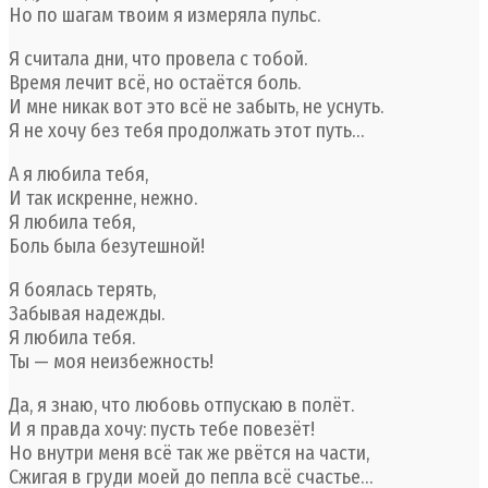
Но по шагам твоим я измеряла пульс.
Я считала дни, что провела с тобой.
Время лечит всё, но остаётся боль.
И мне никак вот это всё не забыть, не уснуть.
Я не хочу без тебя продолжать этот путь…
А я любила тебя,
И так искренне, нежно.
Я любила тебя,
Боль была безутешной!
Я боялась терять,
Забывая надежды.
Я любила тебя.
Ты — моя неизбежность!
Да, я знаю, что любовь отпускаю в полёт.
И я правда хочу: пусть тебе повезёт!
Но внутри меня всё так же рвётся на части,
Сжигая в груди моей до пепла всё счастье…