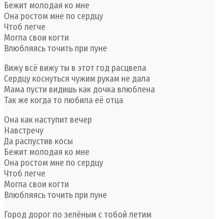
Бежит молодая ко мне
Она ростом мне по сердцу
Чтоб легче
Могла свои когти
Влюбляясь точить при луне
Вижу всё вижу ты в этот год расцвела
Сердцу коснуться чужим рукам не дала
Мама пусти видишь как дочка влюблена
Так же когда то любила её отца
Она как наступит вечер
Навстречу
Да распустив косы
Бежит молодая ко мне
Она ростом мне по сердцу
Чтоб легче
Могла свои когти
Влюбляясь точить при луне
Город дорог по зелёным с тобой летим