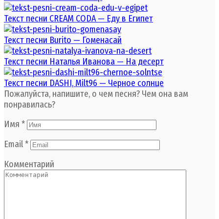
Текст песни CREAM CODA — Еду в Египет
Текст песни Burito — Гоменасай
Текст песни Наталья Иванова — На десерт
Текст песни DASHI, Milt96 — Черное солнце
Пожалуйста, напишите, о чем песня? Чем она вам
понравилась?
Имя
*
Email
*
Комментарий