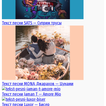
Текст песни SATS — Суприм трусы
Текст песни MONA, Джарахов — Цунами
Текст песни Jaman T — Amore Mio
Текст песни Luxor — Бисер