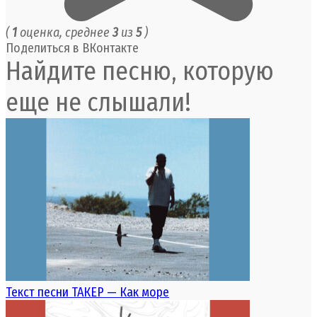
(
1
оценка, среднее
3
из
5
)
Поделиться в ВКонтакте
Найдите песню, которую
еще не слышали!
Текст песни ТАКЕР — Как море