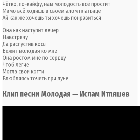
Чётко, по-кайфу, нам молодость всё простит
Мимо всё ходишь в своём алом платьице
Ай как же хочешь ты хочешь понравиться
Она как наступит вечер
Навстречу
Да распустив косы
Бежит молодая ко мне
Она ростом мне по сердцу
Чтоб легче
Могла свои когти
Влюбляясь точить при луне
Клип песни Молодая — Ислам Итляшев