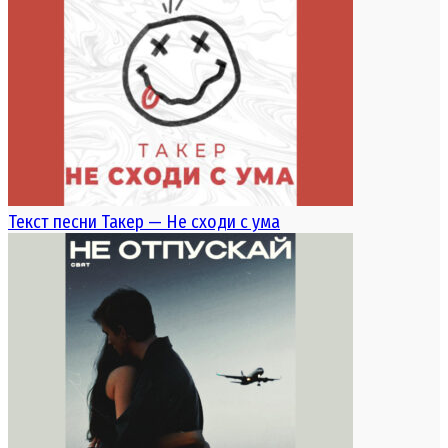
Текст песни Такер — Не сходи с ума