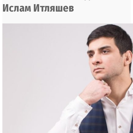
Ислам Итляшев