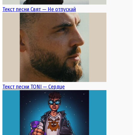
Текст песни Свят — Не отпускай
Текст песни TONI — Сердце