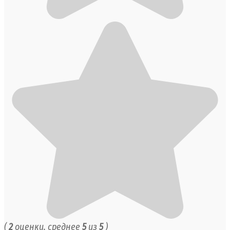
(
2
оценки, среднее
5
из
5
)