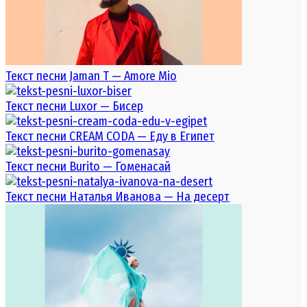
Текст песни Jaman T — Amore Mio
Текст песни Luxor — Бисер
Текст песни CREAM CODA — Еду в Египет
Текст песни Burito — Гоменасай
Текст песни Наталья Иванова — На десерт