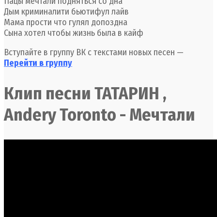
Пацы мечтали подняться со дна
Дым криминалити бьютифул лайв
Мама прости что гулял допоздна
Сына хотел чтобы жизнь была в кайф
Вступайте в группу ВК с текстами новых песен —
Перейти в группу
Клип песни ТАТАРИН ,
Andery Toronto - Мечтали