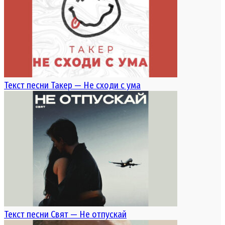
Текст песни Такер — Не сходи с ума
Текст песни Свят — Не отпускай