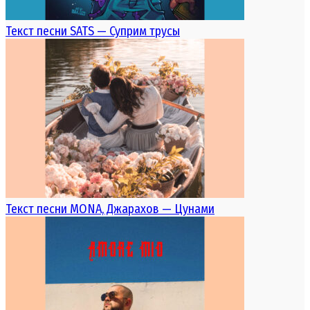
Текст песни SATS — Суприм трусы
Текст песни MONA, Джарахов — Цунами