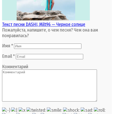
Текст песни DASHI, Milt96 — Черное солнце
Пожалуйста, напишите, о чем песня? Чем она вам
понравилась?
Имя
*
Email
*
Комментарий