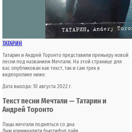
ТАТАРИН
Татарин и Андрей Торонто представили премьеру новой
песни под названием Мечтали. На этой странице для
вас опубликован как текст, так и сам трек в
видеоролике ниже.
Дата выхода: 10 августа 2022 г.
Текст песни Мечтали — Татарин и
Андрей Торонто
Пацы мечтали подняться со дна
Дым криминалити бьютифул лайв