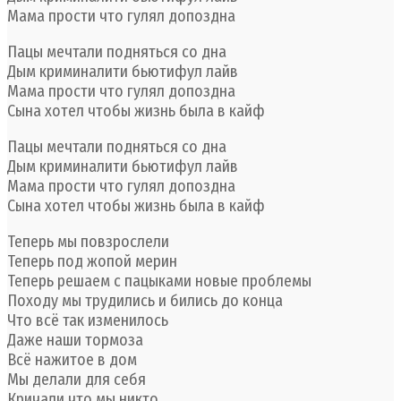
Мама прости что гулял допоздна
Пацы мечтали подняться со дна
Дым криминалити бьютифул лайв
Мама прости что гулял допоздна
Сына хотел чтобы жизнь была в кайф
Пацы мечтали подняться со дна
Дым криминалити бьютифул лайв
Мама прости что гулял допоздна
Сына хотел чтобы жизнь была в кайф
Теперь мы повзрослели
Теперь под жопой мерин
Теперь решаем с пацыками новые проблемы
Походу мы трудились и бились до конца
Что всё так изменилось
Даже наши тормоза
Всё нажитое в дом
Мы делали для себя
Кричали что мы никто