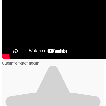
Оцените текст песни