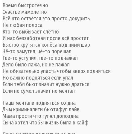
Время быстротечно
Счастье мимолётно
Всё что остаётся это просто докурить
Не любая полоса
Кто-то выбывает слётно
И нас беззаботная после всё простит
Быстро крутятся колёса под ними шар
Чё-то замутил, чё-то порешал
Где-то уступил, где-то поднажал
Дело было лажа, но не лажал
Не обязательно упасть чтобы вверх подняться
Но важно подняться если упал
Если тебя бьют значит нужно драться
Если не сумел значит не мечтал
Пацы мечтали подняться со дна
Дым криминалити бьютифул лайв
Мама прости что гулял допоздна
Сына хотел чтобы жизнь была в кайф