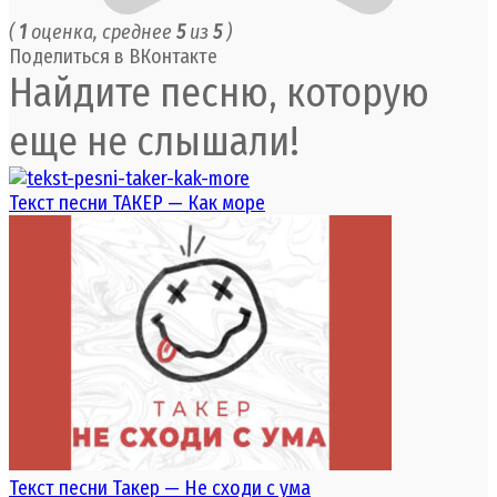
(
1
оценка, среднее
5
из
5
)
Поделиться в ВКонтакте
Найдите песню, которую
еще не слышали!
Текст песни ТАКЕР — Как море
Текст песни Такер — Не сходи с ума