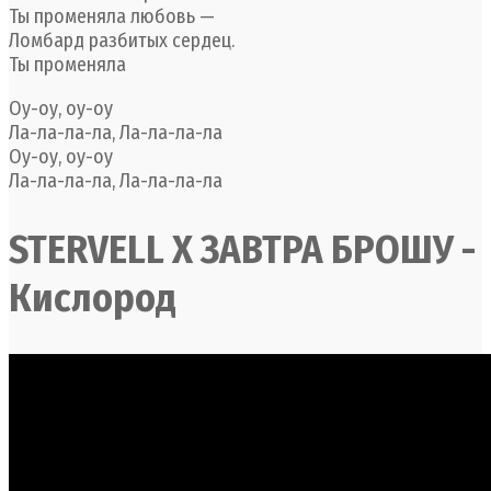
Ты променяла любовь —
Ломбард разбитых сердец.
Ты променяла
Оу-оу, оу-оу
Ла-ла-ла-ла, Ла-ла-ла-ла
Оу-оу, оу-оу
Ла-ла-ла-ла, Ла-ла-ла-ла
STERVELL X ЗАВТРА БРОШУ -
Кислород