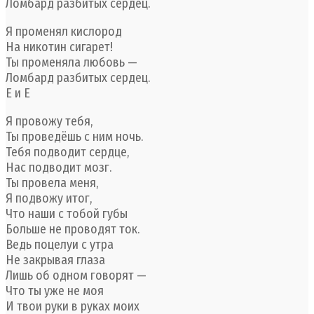
Ломбард разбитых сердец.
Я променял кислород
На никотин сигарет!
Ты променяла любовь —
Ломбард разбитых сердец.
Е и Е
Я провожу тебя,
Ты проведёшь с ним ночь.
Тебя подводит сердце,
Нас подводит мозг.
Ты провела меня,
Я подвожу итог,
Что наши с тобой губы
Больше не проводят ток.
Ведь поцелуи с утра
Не закрывая глаза
Лишь об одном говорят —
Что ты уже не моя
И твои руки в руках моих