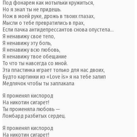
Под фонарем как мотыльки кружиться,
Но я знал ты не придешь.
Нож в моей руке, дрожь в твоих глазах,
Мысли о тебе превратились в прах,
Если пачка антидепрессантов снова опустела…
Я ненавижу свое тело,
Я ненавижу эту боль,
Я ненавижу всю любовь,
Я ненавижу твое обещание
То что ты навсегда со мной.
Эта пластинка играет только для нас двоих,
Будто картинки из «Love is» я на тебе залип
Медлячок чтобы ты заплакала
Я променял кислород
На никотин сигарет!
Ты променяла любовь —
Ломбард разбитых сердец.
Я променял кислород
На никотин сигарет!