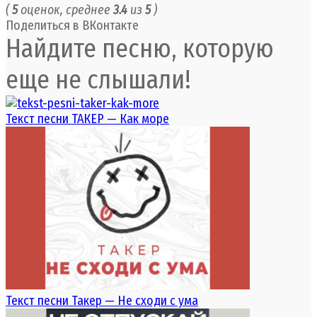
(
5
оценок, среднее
3.4
из
5
)
Поделиться в ВКонтакте
Найдите песню, которую
еще не слышали!
Текст песни ТАКЕР — Как море
Текст песни Такер — Не сходи с ума