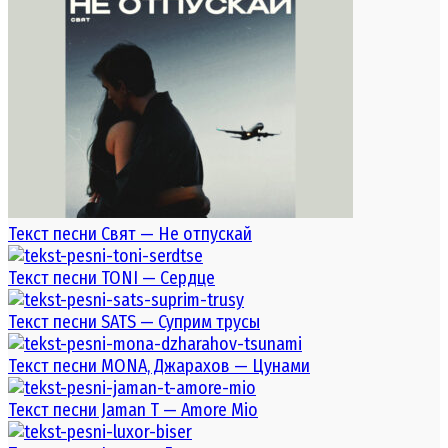
Текст песни Свят — Не отпускай
Текст песни TONI — Сердце
Текст песни SATS — Суприм трусы
Текст песни MONA, Джарахов — Цунами
Текст песни Jaman T — Amore Mio