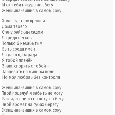
И от тебя никуда не сбегу
Женщина-вишня в самом соку
Хочешь, стану крышей
Дома твоего
Стану райским садом
Я среди песков
Только б незабытым
Быть среди имён
Я сдаюсь, ты рада
Я тобой пленён
Знаю, спорить с тобой —
Танцевать на минном поле
Но моя любовь без контроля
Женщина-вишня в самом соку
Твой поцелуй я забыть не могу
Взгляды ловлю на лету, на бегу
Твой аромат на губах берегу
Женщина-вишня в самом соку