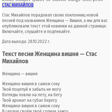
СТАС МИХАЙЛОВ
Стас Михайлов порадовал своих поклонниц новой
песней под названием Женщина — Вишня, а мы для вас
опубликовали текст этой новинки на данной странице.
Включайте, слушайте и подпевайте.
Дата выхода: 28.10.2022 г.
Текст песни Женщина вишня — Стас
Михайлов
Женщина — вишня
Женщина-вишня в самом соку
Твой поцелуй я забыть не могу
Взгляды ловлю на лету, на бегу
Твой аромат на губах берегу
Женщина-вишня в самом соку
В сердце своём твоё солнце зажгу