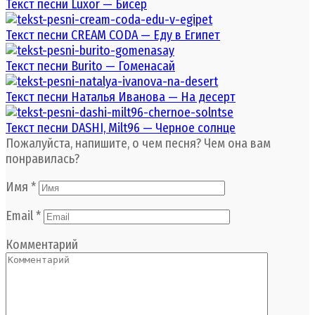
Текст песни Luxor — Бисер
Текст песни CREAM CODA — Еду в Египет
Текст песни Burito — Гоменасай
Текст песни Наталья Иванова — На десерт
Текст песни DASHI, Milt96 — Черное солнце
Пожалуйста, напишите, о чем песня? Чем она вам
понравилась?
Имя
*
Email
*
Комментарий