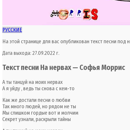
РУССКИЕ
На этой странице для вас опубликован текст песни под 
Дата выхода: 27.09.2022 г.
Текст песни На нервах — Софья Моррис
А ты танцуй на моих нервах
А я уйду , ведь ты снова с кем-то
Как же достали песни о любви
Так много людей, но рядом не ты
Мы слишком гордые вот и молчим
Секрет узнали, раскрыли тайны