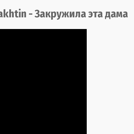
khtin - Закружила эта дама