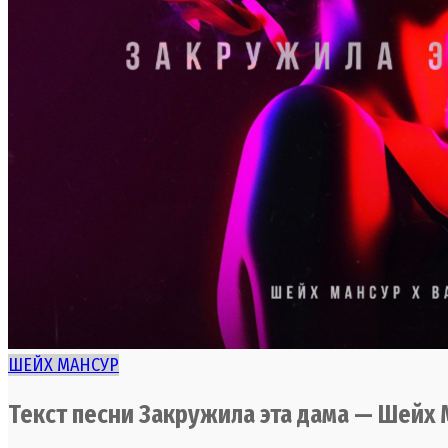
ШЕЙХ МАНСУР
Текст песни
Закружила
эта
дама —
Шейх