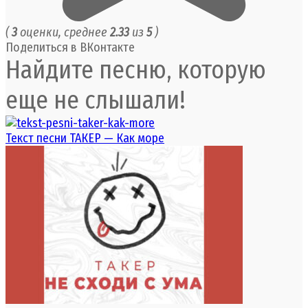
(
3
оценки, среднее
2.33
из
5
)
Поделиться в ВКонтакте
Найдите песню, которую
еще не слышали!
Текст песни ТАКЕР — Как море