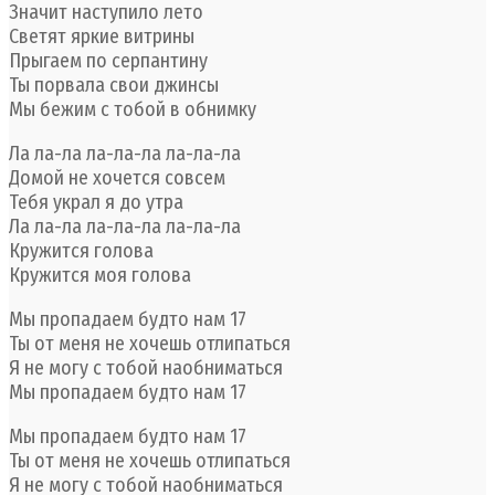
Значит наступило лето
Светят яркие витрины
Прыгаем по серпантину
Ты порвала свои джинсы
Мы бежим с тобой в обнимку
Ла ла-ла ла-ла-ла ла-ла-ла
Домой не хочется совсем
Тебя украл я до утра
Ла ла-ла ла-ла-ла ла-ла-ла
Кружится голова
Кружится моя голова
Мы пропадаем будто нам 17
Ты от меня не хочешь отлипаться
Я не могу с тобой наобниматься
Мы пропадаем будто нам 17
Мы пропадаем будто нам 17
Ты от меня не хочешь отлипаться
Я не могу с тобой наобниматься