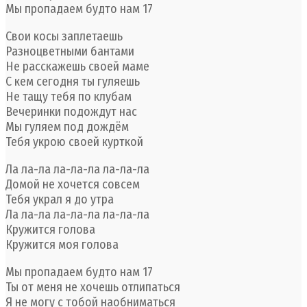
Мы пропадаем будто нам 17
Свои косы заплетаешь
Разноцветными бантами
Не расскажешь своей маме
С кем сегодня ты гуляешь
Не тащу тебя по клубам
Вечеринки подождут нас
Мы гуляем под дождём
Тебя укрою своей курткой
Ла ла-ла ла-ла-ла ла-ла-ла
Домой не хочется совсем
Тебя украл я до утра
Ла ла-ла ла-ла-ла ла-ла-ла
Кружится голова
Кружится моя голова
Мы пропадаем будто нам 17
Ты от меня не хочешь отлипаться
Я не могу с тобой наобниматься