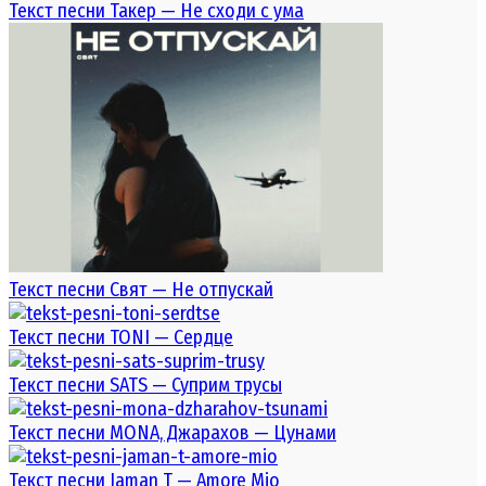
Текст песни Такер — Не сходи с ума
Текст песни Свят — Не отпускай
Текст песни TONI — Сердце
Текст песни SATS — Суприм трусы
Текст песни MONA, Джарахов — Цунами
Текст песни Jaman T — Amore Mio