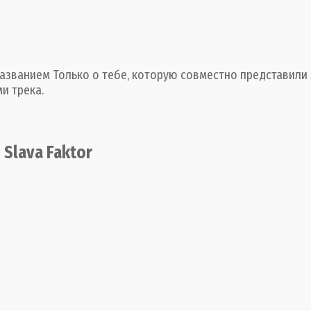
названием Только о тебе, которую совместно представили 
и трека.
 Slava Faktor