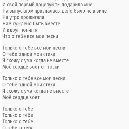
И свой первый поцелуй ты подарила мне
На выпускном призналась, дело было не в вине
На утро прожигала
Нам суждено быть вместе
И вдруг понял я
Что о тебе все мои песни
Только о тебе все мои песни
О тебе одной мои стихи
Я схожу с ума когда не вместе
Моё сердце воет от тоски
Только о тебе все мои песни
О тебе одной мои стихи
Я схожу с ума когда не вместе
Моё сердце воет
Только о тебе
Только о тебе
Только о тебе
О тебе, о тебе