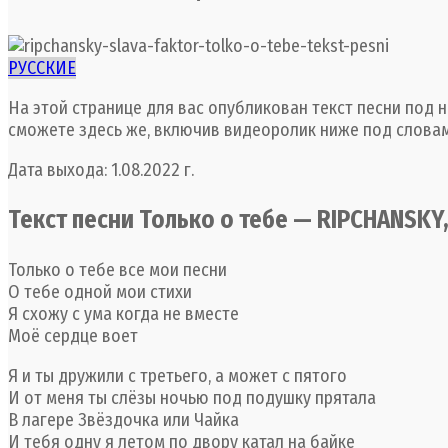
РУССКИЕ
На этой странице для вас опубликован текст песни под 
сможете здесь же, включив видеоролик ниже под словам
Дата выхода: 1.08.2022 г.
Текст песни Только о тебе — RIPCHANSKY,
Только о тебе все мои песни
О тебе одной мои стихи
Я схожу с ума когда не вместе
Моё сердце воет
Я и ты дружили с третьего, а может с пятого
И от меня ты слёзы ночью под подушку прятала
В лагере Звёздочка или Чайка
И тебя одну я летом по двору катал на байке