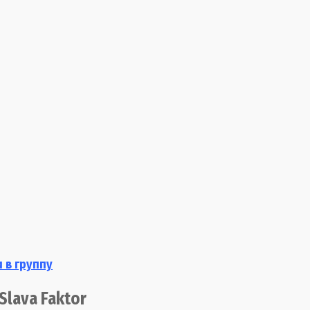
 в группу
Slava Faktor