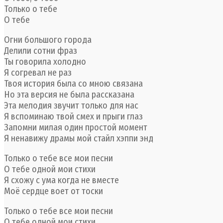
Только о тебе
О тебе
Огни большого города
Делили сотни фраз
Ты говорила холодно
Я согревал не раз
Твоя история была со мною связана
Но эта версия не была рассказана
Эта мелодия звучит только для нас
Я вспоминаю твой смех и прыги глаз
Запомни милая один простой момент
Я ненавижу драмы мой стайл хэппи энд
Только о тебе все мои песни
О тебе одной мои стихи
Я схожу с ума когда не вместе
Моё сердце воет от тоски
Только о тебе все мои песни
О тебе одной мои стихи