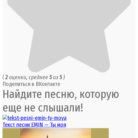
(
2
оценки, среднее
5
из
5
)
Поделиться в ВКонтакте
Найдите песню, которую
еще не слышали!
Текст песни EMIN — Ты моя