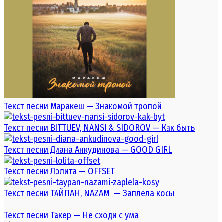
Текст песни Маракеш — Знакомой тропой
Текст песни BITTUEV, NANSI & SIDOROV — Как быть
Текст песни Диана Анкудинова — GOOD GIRL
Текст песни Лолита — OFFSET
Текст песни ТАЙПАН, NAZAMI — Заплела косы
Текст песни Такер — Не сходи с ума