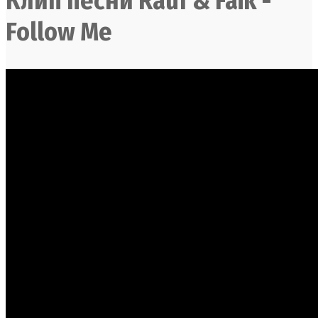
Клип песни Rauf & Faik -
Follow Me