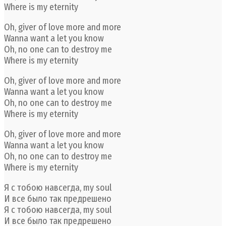
Where is my eternity
Oh, giver of love more and more
Wanna want a let you know
Oh, no one can to destroy me
Where is my eternity
Oh, giver of love more and more
Wanna want a let you know
Oh, no one can to destroy me
Where is my eternity
Oh, giver of love more and more
Wanna want a let you know
Oh, no one can to destroy me
Where is my eternity
Я с тобою навсегда, my soul
И все было так предрешено
Я с тобою навсегда, my soul
И все было так предрешено