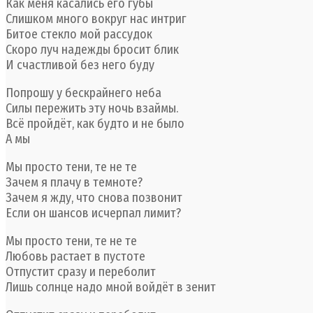
Как меня касались его губы
Слишком много вокруг нас интриг
Битое стекло мой рассудок
Скоро луч надежды бросит блик
И счастливой без него буду
Попрошу у бескрайнего неба
Силы пережить эту ночь взаймы.
Всё пройдёт, как будто и не было
А мы
Мы просто тени, те не те
Зачем я плачу в темноте?
Зачем я жду, что снова позвонит
Если он шансов исчерпал лимит?
Мы просто тени, те не те
Любовь растает в пустоте
Отпустит сразу и переболит
Лишь солнце надо мной войдёт в зенит