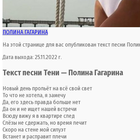
ПОЛИНА ГАГАРИНА
На этой странице для вас опубликован текст песни Поли
Дата выхода: 25.11.2022 г.
Текст песни Тени — Полина Гагарина
Новый день прольёт на всё свой свет
То что не хотела, я замечу
Да, его здесь правда больше нет
Да он и не ищет нашей встречи
Всюду вижу я в квартире след
Слёзы не сдержать, но время лечит
Скоро на стене мой силуэт
Встанет и расправит плечи