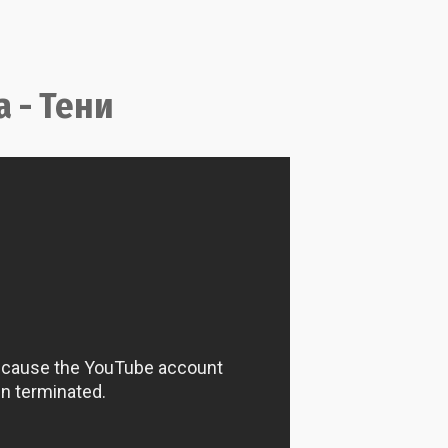
 - Тени