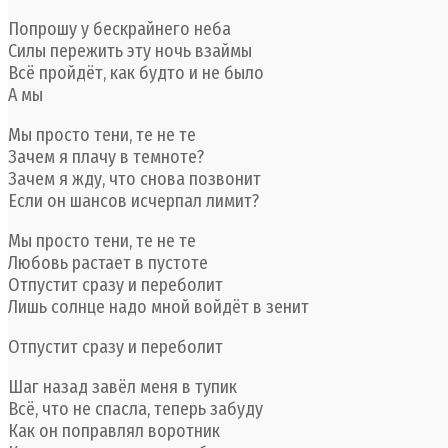
Попрошу у бескрайнего неба
Силы пережить эту ночь взаймы
Всё пройдёт, как будто и не было
А мы
Мы просто тени, те не те
Зачем я плачу в темноте?
Зачем я жду, что снова позвонит
Если он шансов исчерпал лимит?
Мы просто тени, те не те
Любовь растает в пустоте
Отпустит сразу и переболит
Лишь солнце надо мной войдёт в зенит
Отпустит сразу и переболит
Шаг назад завёл меня в тупик
Всё, что не спасла, теперь забуду
Как он поправлял воротник