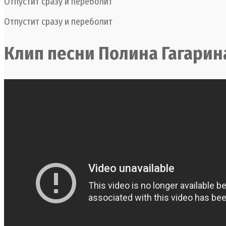
Отпустит сразу и переболит
Отпустит сразу и переболит
Клип песни Полина Гагарина