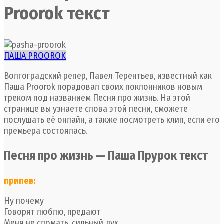
Proorok текст
ПАША PROOROK
Волгоградский репер, Павел Терентьев, известный как
Паша Proorok порадовал своих поклонников новым
треком под названием Песня про жизнь. На этой
странице вы узнаете слова этой песни, сможете
послушать её онлайн, а также посмотреть клип, если его
премьера состоялась.
Песня про жизнь — Паша Прурок текст
припев:
Ну почему
Говорят люблю, предают
Меня не сломать, сильный дух