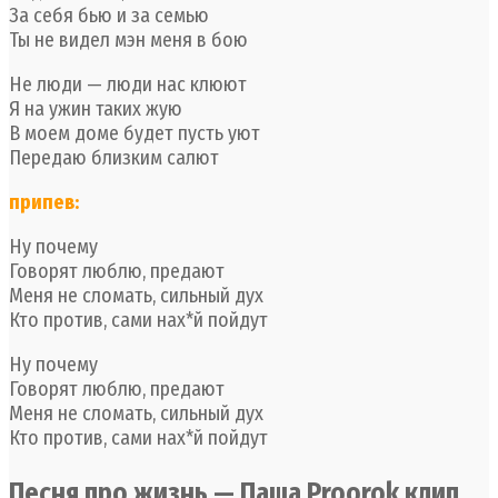
За себя бью и за семью
Ты не видел мэн меня в бою
Не люди — люди нас клюют
Я на ужин таких жую
В моем доме будет пусть уют
Передаю близким салют
припев:
Ну почему
Говорят люблю, предают
Меня не сломать, сильный дух
Кто против, сами нах*й пойдут
Ну почему
Говорят люблю, предают
Меня не сломать, сильный дух
Кто против, сами нах*й пойдут
Песня про жизнь — Паша Proorok клип