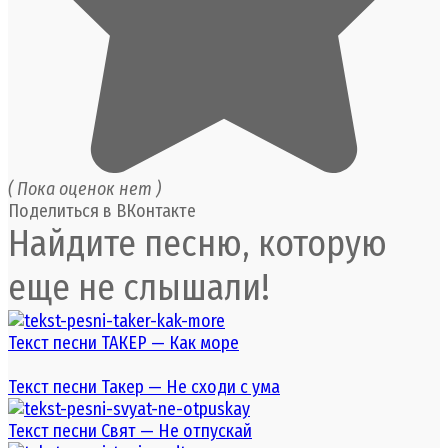
( Пока оценок нет )
Поделиться в ВКонтакте
Найдите песню, которую
еще не слышали!
Текст песни ТАКЕР — Как море
Текст песни Такер — Не сходи с ума
Текст песни Свят — Не отпускай