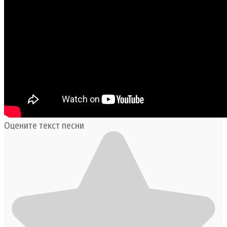
Оцените текст песни