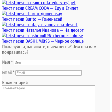
Текст песни CREAM CODA — Еду в Египет
Текст песни Burito — Гоменасай
Текст песни Наталья Иванова — На десерт
Текст песни DASHI, Milt96 — Черное солнце
Пожалуйста, напишите, о чем песня? Чем она вам
понравилась?
Имя
*
Email
*
Комментарий