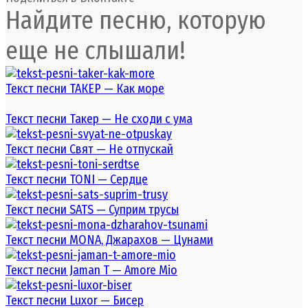
Найдите песню, которую
еще не слышали!
Текст песни ТАКЕР — Как море
Текст песни Такер — Не сходи с ума
Текст песни Свят — Не отпускай
Текст песни TONI — Сердце
Текст песни SATS — Суприм трусы
Текст песни MONA, Джарахов — Цунами
Текст песни Jaman T — Amore Mio
Текст песни Luxor — Бисер