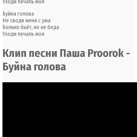
Уходи печаль моя
Буйна голова
Не своди меня с ума
Больно бьёт, но не беда
Уходи печаль моя
Клип песни Паша Proorok -
Буйна голова