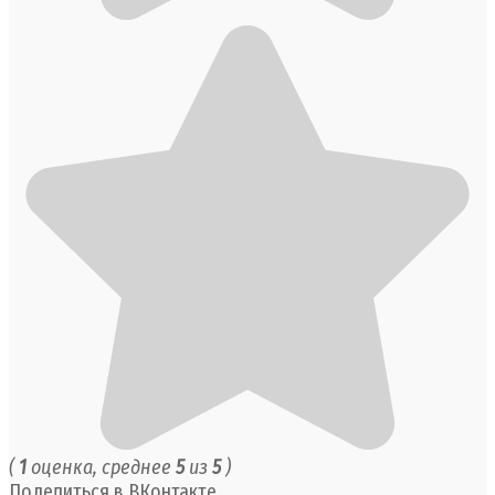
(
1
оценка, среднее
5
из
5
)
Поделиться в ВКонтакте