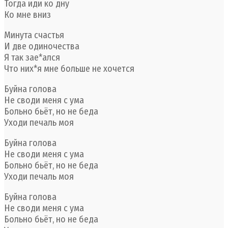
Тогда иди ко дну
Ко мне вниз
Минута счастья
И две одиночества
Я так зае*ался
Что них*я мне больше не хочется
Буйна голова
Не своди меня с ума
Больно бьёт, но не беда
Уходи печаль моя
Буйна голова
Не своди меня с ума
Больно бьёт, но не беда
Уходи печаль моя
Буйна голова
Не своди меня с ума
Больно бьёт, но не беда