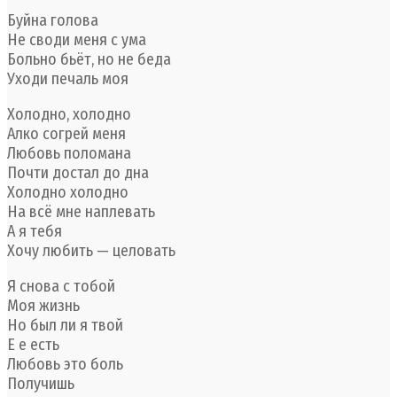
Буйна голова
Не своди меня с ума
Больно бьёт, но не беда
Уходи печаль моя
Холодно, холодно
Алко согрей меня
Любовь поломана
Почти достал до дна
Холодно холодно
На всё мне наплевать
А я тебя
Хочу любить — целовать
Я снова с тобой
Моя жизнь
Но был ли я твой
Е е есть
Любовь это боль
Получишь