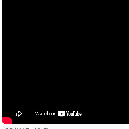
Оцените текст песни