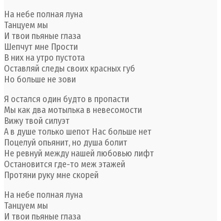
На небе полная луна
Танцуем мы
И твои пьяные глаза
Шепчут мне Прости
В них на утро пустота
Оставляй следы своих красных губ
Но больше не зови
Я остался один будто в пропасти
Мы как два мотылька в невесомости
Вижу твой силуэт
А в душе только шепот Нас больше нет
Поцелуй опьянит, но душа болит
Не ревнуй между нашей любовью лифт
Остановится где-то меж этажей
Протяни руку мне скорей
На небе полная луна
Танцуем мы
И твои пьяные глаза