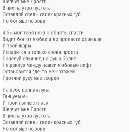
Шепчут мне Прости
В них на утро пустота
Оставляй следы своих красных губ
Но больше не зови
Я бы мог тебя нежно обнять, спасти
Видит бог от любви и до пропасти один шаг
И твой шарм
Испарится и только слова прости
Поцелуй опьянит, но душа болит
Не ревнуй между нашей любовью лифт
Остановится где-то меж этажей
Протяни руку мне скорей
На небе полная луна
Танцуем мы
И твои пьяные глаза
Шепчут мне Прости
В них на утро пустота
Оставляй следы своих красных губ
Но больше не зови