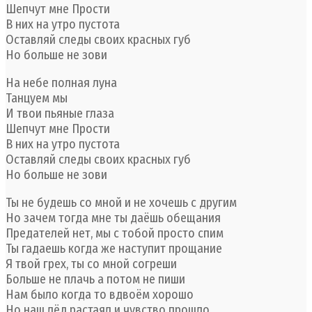
Шепчут мне Прости
В них на утро пустота
Оставляй следы своих красных губ
Но больше не зови
На небе полная луна
Танцуем мы
И твои пьяные глаза
Шепчут мне Прости
В них на утро пустота
Оставляй следы своих красных губ
Но больше не зови
Ты не будешь со мной и не хочешь с другим
Но зачем тогда мне ты даёшь обещания
Предателей нет, мы с тобой просто спим
Ты гадаешь когда же наступит прощание
Я твой грех, ты со мной согреши
Больше не плачь а потом не пиши
Нам было когда то вдвоём хорошо
Но наш лёд растаял и чувство прошло