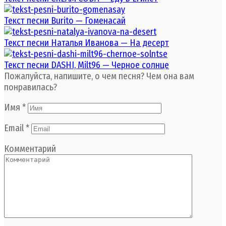
Текст песни Burito — Гоменасай
Текст песни Наталья Иванова — На десерт
Текст песни DASHI, Milt96 — Черное солнце
Пожалуйста, напишите, о чем песня? Чем она вам
понравилась?
Имя
*
Email
*
Комментарий