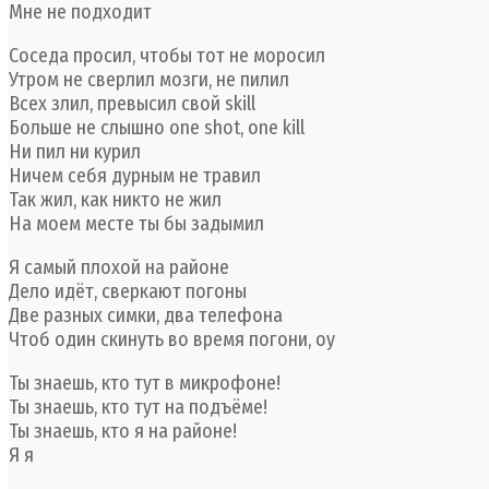
Мне не подходит
Соседа просил, чтобы тот не моросил
Утром не сверлил мозги, не пилил
Всех злил, превысил свой skill
Больше не слышно one shot, one kill
Ни пил ни курил
Ничем себя дурным не травил
Так жил, как никто не жил
На моем месте ты бы задымил
Я самый плохой на районе
Дело идёт, сверкают погоны
Две разных симки, два телефона
Чтоб один скинуть во время погони, оу
Ты знаешь, кто тут в микрофоне!
Ты знаешь, кто тут на подъёме!
Ты знаешь, кто я на районе!
Я я