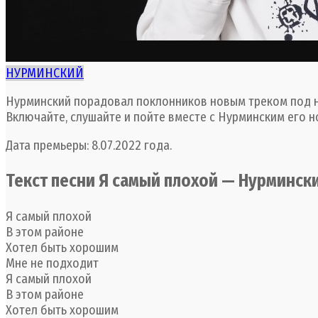
НУРМИНСКИЙ
Нурминский порадовал поклонников новым треком под на
Включайте, слушайте и пойте вместе с Нурминским его н
Дата премьеры: 8.07.2022 года.
Текст песни Я самый плохой — Нурминск
Я самый плохой
В этом районе
Хотел быть хорошим
Мне не подходит
Я самый плохой
В этом районе
Хотел быть хорошим