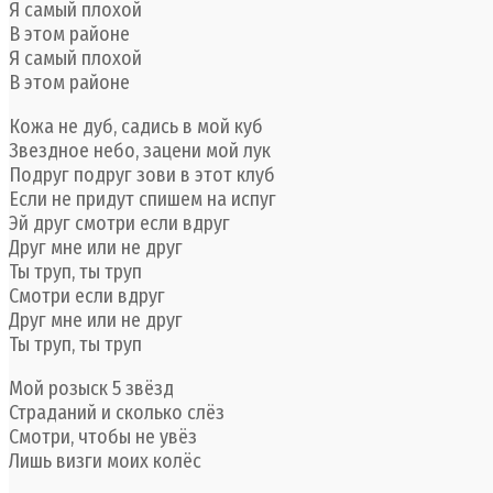
Я самый плохой
В этом районе
Я самый плохой
В этом районе
Кожа не дуб, садись в мой куб
Звездное небо, зацени мой лук
Подруг подруг зови в этот клуб
Если не придут спишем на испуг
Эй друг смотри если вдруг
Друг мне или не друг
Ты труп, ты труп
Смотри если вдруг
Друг мне или не друг
Ты труп, ты труп
Мой розыск 5 звёзд
Страданий и сколько слёз
Смотри, чтобы не увёз
Лишь визги моих колёс