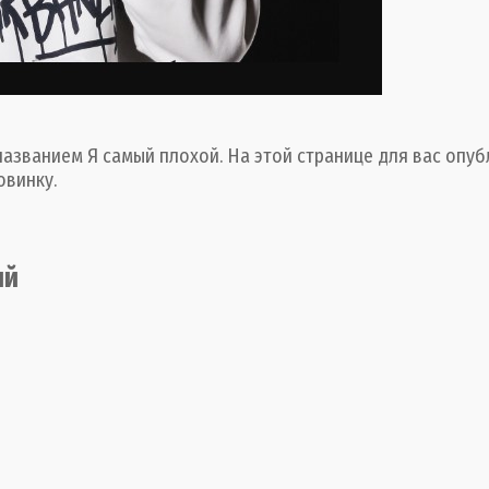
званием Я самый плохой. На этой странице для вас опубл
овинку.
ий