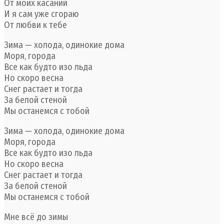
От моих касаний
И я сам уже сгораю
От любви к тебе
Зима — холода, одинокие дома
Моря, города
Все как будто изо льда
Но скоро весна
Снег растает и тогда
За белой стеной
Мы останемся с тобой
Зима — холода, одинокие дома
Моря, города
Все как будто изо льда
Но скоро весна
Снег растает и тогда
За белой стеной
Мы останемся с тобой
Мне всё до зимы