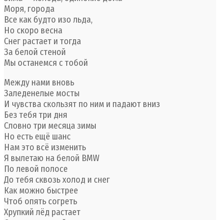
Моря, города
Все как будто изо льда,
Но скоро весна
Снег растает и тогда
За белой стеной
Мы останемся с тобой
Между нами вновь
Заледенелые мосты
И чувства скользят по ним и падают вниз
Без тебя три дня
Словно три месяца зимы
Но есть ещё шанс
Нам это всё изменить
Я вылетаю на белой BMW
По левой полосе
До тебя сквозь холод и снег
Как можно быстрее
Чтоб опять согреть
Хрупкий лёд растает