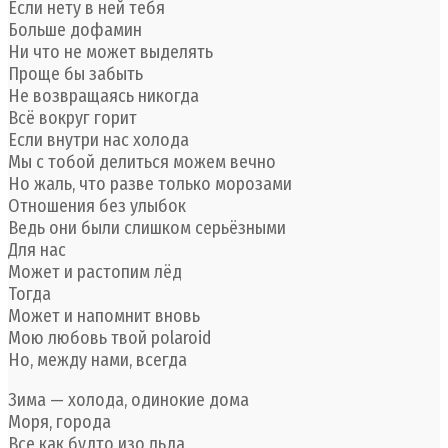
Если нету в ней тебя
Больше дофамин
Ни что не может выделять
Проще бы забыть
Не возвращаясь никогда
Всё вокруг горит
Если внутри нас холода
Мы с тобой делиться можем вечно
Но жаль, что разве только морозами
Отношения без улыбок
Ведь они были слишком серьёзными
Для нас
Может и растопим лёд
Тогда
Может и напомнит вновь
Мою любовь твой polaroid
Но, между нами, всегда
Зима — холода, одинокие дома
Моря, города
Все как будто изо льда