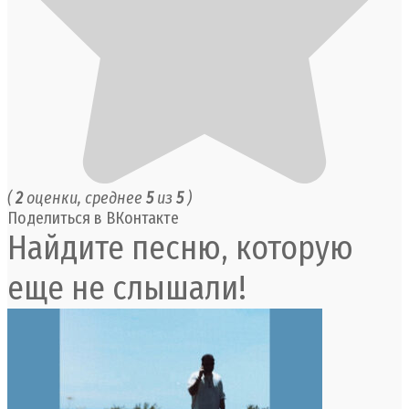
(
2
оценки, среднее
5
из
5
)
Поделиться в ВКонтакте
Найдите песню, которую
еще не слышали!