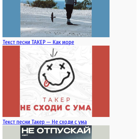
Текст песни ТАКЕР — Как море
Текст песни Такер — Не сходи с ума