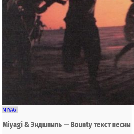
MIYAGI
Miyagi & Эндшпиль — Bounty текст песни