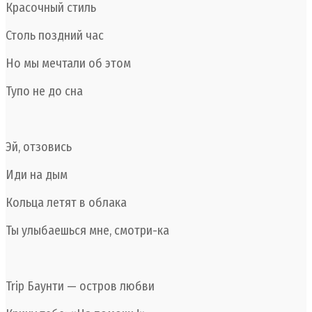
Красочный стиль
Столь поздний час
Но мы мечтали об этом
Тупо не до сна
Эй, отзовись
Иди на дым
Кольца летят в облака
Ты улыбаешься мне, смотри-ка
Trip Баунти — остров любви