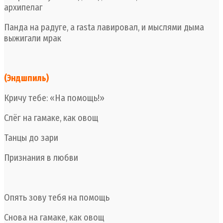
архипелаг
Панда на радуге, а rasta лавировал, и мыслями дыма
выжигали мрак
(Эндшпиль)
Кричу тебе: «На помощь!»
Слёг на гамаке, как овощ
Танцы до зари
Признания в любви
Опять зову тебя на помощь
Снова на гамаке, как овощ