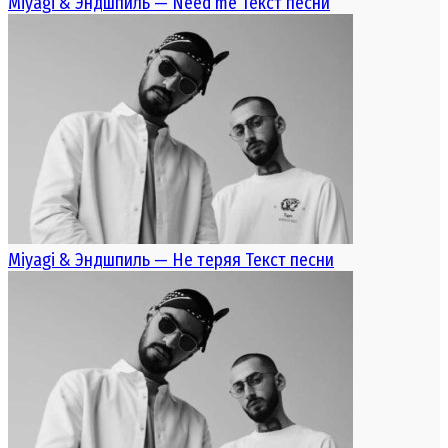
Miyagi & Эндшпиль — Need me Текст песни
Miyagi & Эндшпиль — Не теряя Текст песни