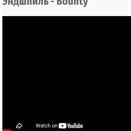
Эндшпиль - Bounty