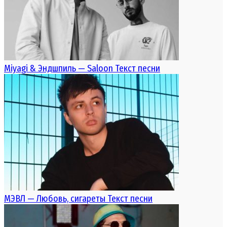
Miyagi & Эндшпиль — Saloon Текст песни
МЭВЛ — Любовь, сигареты Текст песни