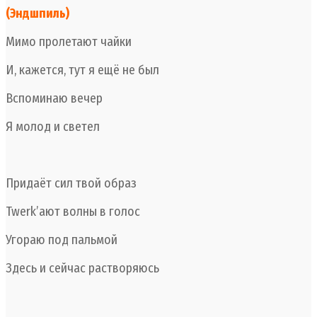
(Эндшпиль)
Мимо пролетают чайки
И, кажется, тут я ещё не был
Вспоминаю вечер
Я молод и светел
Придаёт сил твой образ
Twerk’ают волны в голос
Угораю под пальмой
Здесь и сейчас растворяюсь