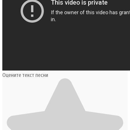
Оцените текст песни