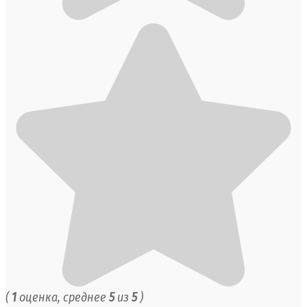
(
1
оценка, среднее
5
из
5
)