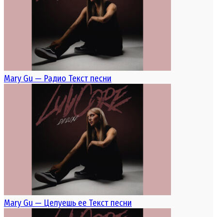
Mary Gu — Радио Текст песни
Mary Gu — Целуешь ее Текст песни