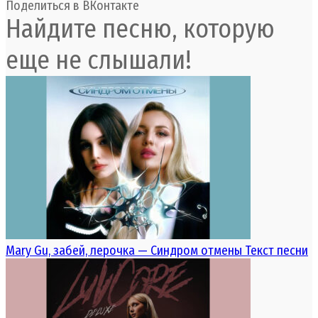
Поделиться в ВКонтакте
Найдите песню, которую
еще не слышали!
Mary Gu, забей, лерочка — Синдром отмены Текст песни