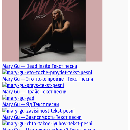
Mary Gu — Dead Insite Текст песни
Mary Gu — Это тоже пройдет Текст песни
Mary Gu — Прайс Текст песни
Mary Gu — Яд Текст песни
Mary Gu — Зависимость Текст песни
Mary Gu — Что такое любовь? Текст песни