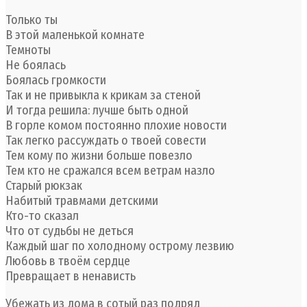
Только ты
В этой маленькой комнате
Темноты
Не боялась
Боялась громкости
Так и не привыкла к крикам за стеной
И тогда решила: лучше быть одной
В горле комом постоянно плохие новости
Так легко рассуждать о твоей совести
Тем кому по жизни больше повезло
Тем кто не сражался всем ветрам назло
Старый рюкзак
Набитый травмами детскими
Кто-то сказал
Что от судьбы не деться
Каждый шаг по холодному острому лезвию
Любовь в твоём сердце
Превращает в ненависть
Убежать из дома в сотый раз подряд