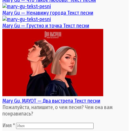
Mary Gu — Ненавижу города Текст песни
Mary Gu — Грустно и точка Текст песни
Mary Gu, MAYOT — Два выстрела Текст песни
Пожалуйста, напишите, о чем песня? Чем она вам
понравилась?
Имя
*