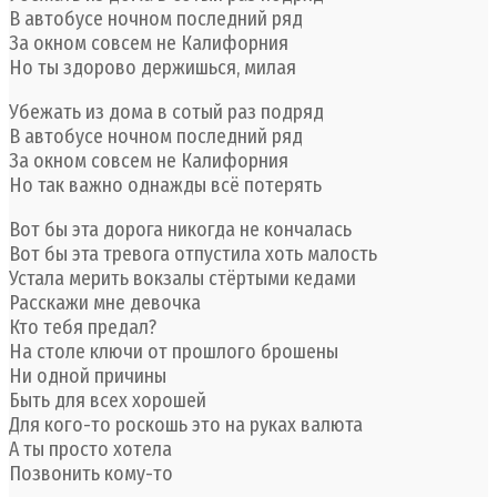
В автобусе ночном последний ряд
За окном совсем не Калифорния
Но ты здорово держишься, милая
Убежать из дома в сотый раз подряд
В автобусе ночном последний ряд
За окном совсем не Калифорния
Но так важно однажды всё потерять
Вот бы эта дорога никогда не кончалась
Вот бы эта тревога отпустила хоть малость
Устала мерить вокзалы стёртыми кедами
Расскажи мне девочка
Кто тебя предал?
На столе ключи от прошлого брошены
Ни одной причины
Быть для всех хорошей
Для кого-то роскошь это на руках валюта
А ты просто хотела
Позвонить кому-то