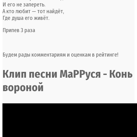
И его не запереть.
А кто любит — тот найдёт,
Где душа его живёт.
Припев 3 раза
Будем рады комментариям и оценкам в рейтинге!
Клип песни МаРРуся - Конь
вороной