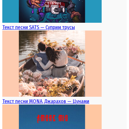
Текст песни SATS — Суприм трусы
Текст песни MONA, Джарахов — Цунами