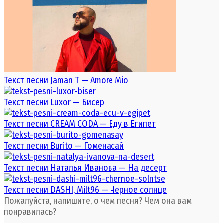
Текст песни Jaman T — Amore Mio
Текст песни Luxor — Бисер
Текст песни CREAM CODA — Еду в Египет
Текст песни Burito — Гоменасай
Текст песни Наталья Иванова — На десерт
Текст песни DASHI, Milt96 — Черное солнце
Пожалуйста, напишите, о чем песня? Чем она вам
понравилась?