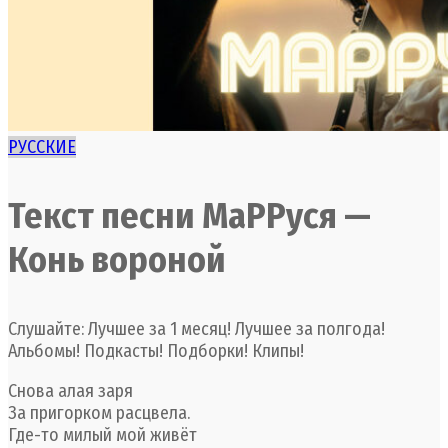
РУССКИЕ
Текст песни МаРРуся —
Конь вороной
Слушайте: Лучшее за 1 месяц! Лучшее за полгода!
Альбомы! Подкасты! Подборки! Клипы!
Снова алая заря
За пригорком расцвела.
Где-то милый мой живёт