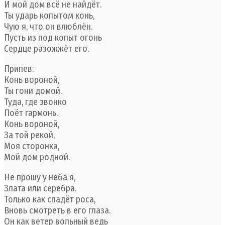
И мой дом всё не найдёт.
Ты ударь копытом конь,
Чую я, что он влюблён.
Пусть из под копыт огонь
Сердце разожжёт его.
Припев:
Конь вороной,
Ты гони домой.
Туда, где звонко
Поёт гармонь.
Конь вороной,
За той рекой,
Моя сторонка,
Мой дом родной.
Не прошу у неба я,
Злата или серебра.
Только как спадёт роса,
Вновь смотреть в его глаза.
Он как ветер вольный ведь