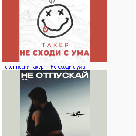
Текст песни Такер — Не сходи с ума