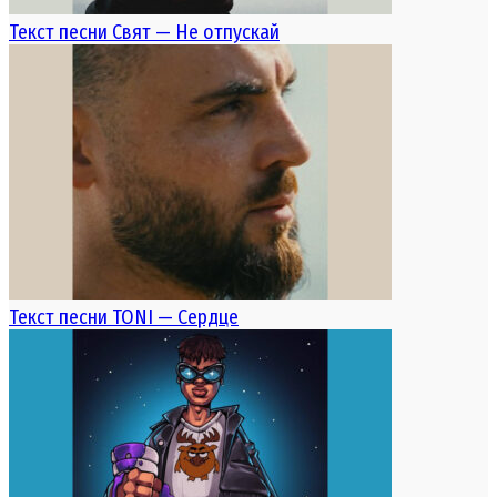
Текст песни Свят — Не отпускай
Текст песни TONI — Сердце