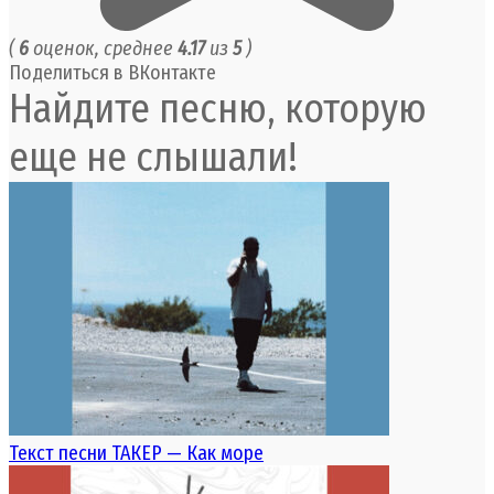
(
6
оценок, среднее
4.17
из
5
)
Поделиться в ВКонтакте
Найдите песню, которую
еще не слышали!
Текст песни ТАКЕР — Как море