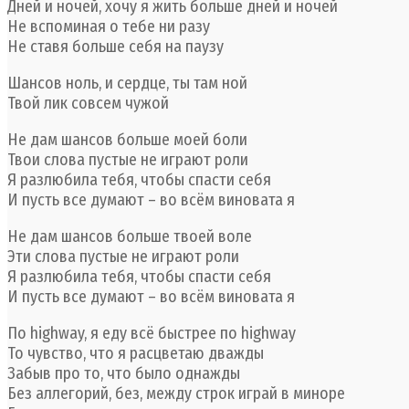
Дней и ночей, хочу я жить больше дней и ночей
Не вспоминая о тебе ни разу
Не ставя больше себя на паузу
Шансов ноль, и сердце, ты там ной
Твой лик совсем чужой
Не дам шансов больше моей боли
Твои слова пустые не играют роли
Я разлюбила тебя, чтобы спасти себя
И пусть все думают – во всём виновата я
Не дам шансов больше твоей воле
Эти слова пустые не играют роли
Я разлюбила тебя, чтобы спасти себя
И пусть все думают – во всём виновата я
По highway, я еду всё быстрее по highway
То чувство, что я расцветаю дважды
Забыв про то, что было однажды
Без аллегорий, без, между строк играй в миноре