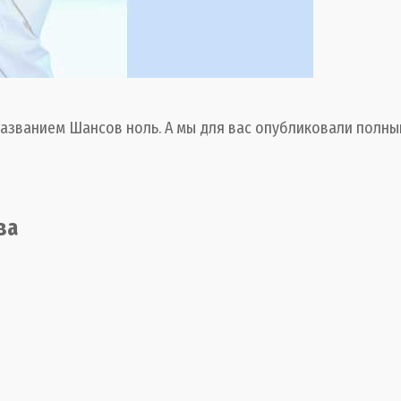
званием Шансов ноль. А мы для вас опубликовали полный 
ва