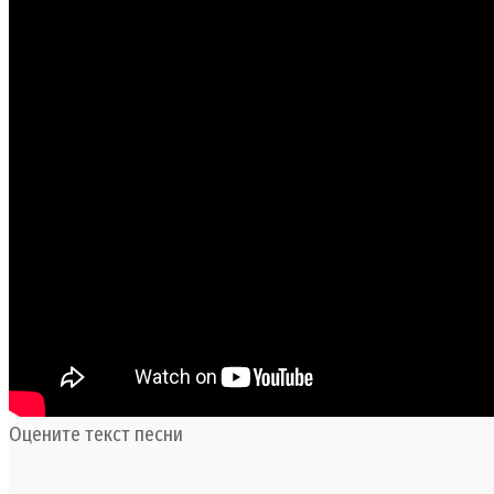
Оцените текст песни