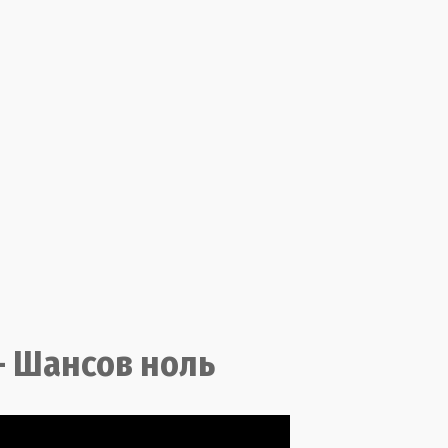
- Шансов ноль