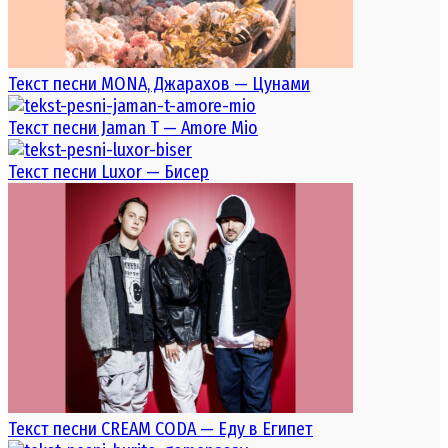
Текст песни MONA, Джарахов — Цунами
Текст песни Jaman T — Amore Mio
Текст песни Luxor — Бисер
Текст песни CREAM CODA — Еду в Египет