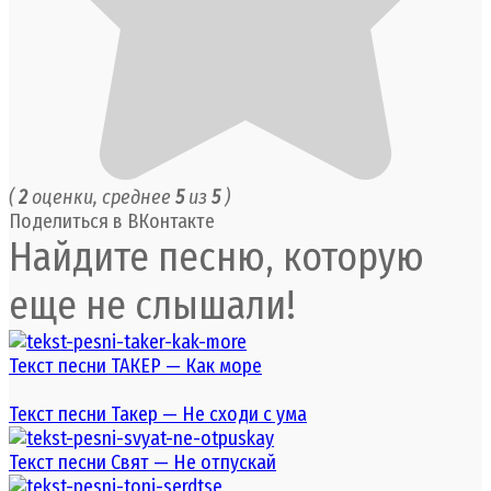
(
2
оценки, среднее
5
из
5
)
Поделиться в ВКонтакте
Найдите песню, которую
еще не слышали!
Текст песни ТАКЕР — Как море
Текст песни Такер — Не сходи с ума
Текст песни Свят — Не отпускай