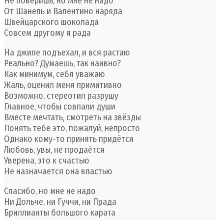
Не поверишь, но мне не надо
От Шанель и Валентино наряда
Швейцарского шоколада
Совсем другому я рада
На джипе подъехал, и вся растаю
Реально? Думаешь, так наивно?
Как минимум, себя уважаю
Жаль, оценил меня примитивно
Возможно, стереотип разрушу
Главное, чтобы совпали души
Вместе мечтать, смотреть на звёзды
Понять тебе это, пожалуй, непросто
Однако кому-то принять придётся
Любовь, увы, не продаётся
Уверена, это к счастью
Не назначается она властью
Спасибо, но мне не надо
Ни Дольче, ни Гуччи, ни Прада
Бриллианты большого карата