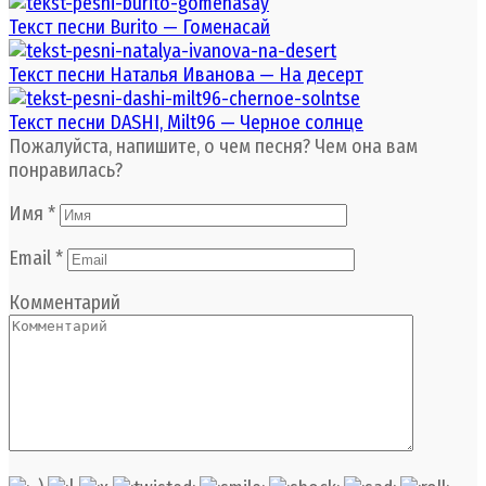
Текст песни Burito — Гоменасай
Текст песни Наталья Иванова — На десерт
Текст песни DASHI, Milt96 — Черное солнце
Пожалуйста, напишите, о чем песня? Чем она вам
понравилась?
Имя
*
Email
*
Комментарий