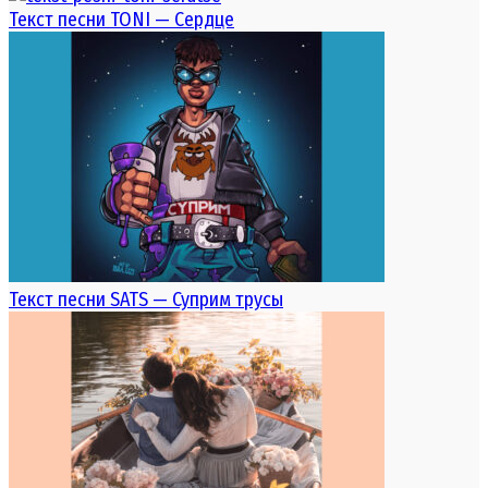
Текст песни TONI — Сердце
Текст песни SATS — Суприм трусы