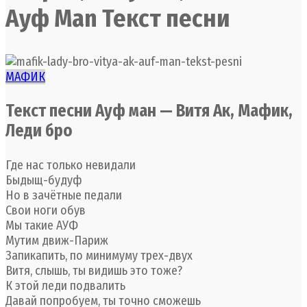
Ауф Маn Текст песни
МАФИК
Текст песни Ауф ман — Витя Ак, Мафик,
Леди бро
Где нас только невидали
Быдыщ-будуф
Но в зачётные педали
Свои ноги обув
Мы такие АУФ
Мутим движ-Париж
Запикапить, по минимуму трех-двух
Витя, слышь, ты видишь это тоже?
К этой леди подвалить
Давай попробуем, ты точно сможешь