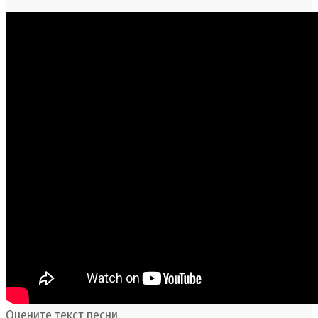
Оцените текст песни