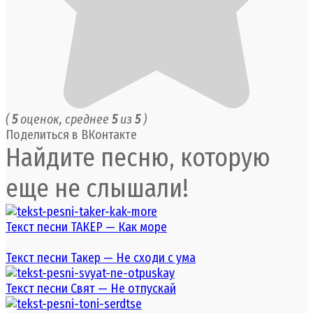
(
5
оценок, среднее
5
из
5
)
Поделиться в ВКонтакте
Найдите песню, которую
еще не слышали!
Текст песни ТАКЕР — Как море
Текст песни Такер — Не сходи с ума
Текст песни Свят — Не отпускай