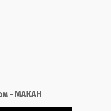
ом - МАКАН