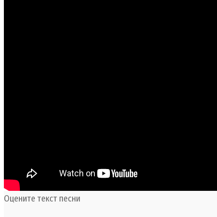
Оцените текст песни