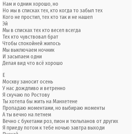
Нам и одним хорошо, но
Но мы в списках тех, кто когда то забыл тех
Кого не простил, тех кто так и не нашел
Эй
Мы в списках тех кто весел всегда
Тех кто чувствовал брат
Чтобы спокойней жилось
Мы выключаем ночник
И засыпаем одни
Делая вид что всё хорошо
Е
Москву заносит осень
У нас дождливо и ветренно
Я скучаю по Ростову
Ты хотела бы жить на Манхетене
Пропадаю моментами, но выбираю моменты
А ты вечно на летнем
Вечно с букетами роз, пион и тюльпанов от других
Я приеду потом к тебе ночью завтра выходи