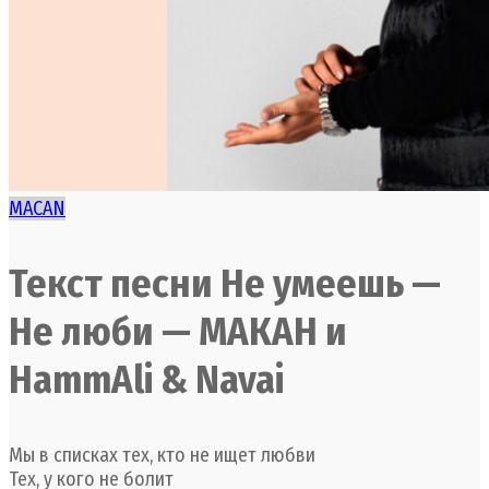
MACAN
Текст песни Не умеешь —
Не люби — МАКАН и
HammAli & Navai
Мы в списках тех, кто не ищет любви
Тех, у кого не болит