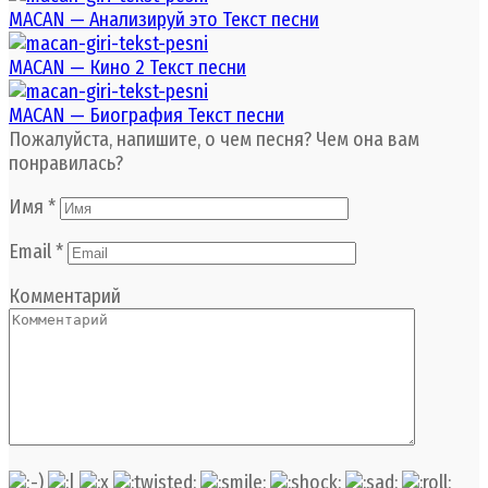
MACAN — Анализируй это Текст песни
MACAN — Кино 2 Текст песни
MACAN — Биография Текст песни
Пожалуйста, напишите, о чем песня? Чем она вам
понравилась?
Имя
*
Email
*
Комментарий