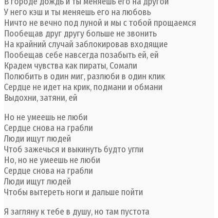
В городе дождь и ты меняешь его на другой
У него кэш и ты меняешь его на любовь
Ничто не вечно под луной и мы с тобой прощаемся
Пообещав друг другу больше не звонить
На крайний случай заблокировав входящие
Пообещав себе навсегда позабыть ей, ей
Крадем чувства как пираты, Сомали
Полюбить в один миг, разлюби в один клик
Сердце не идет на крик, подмани и обмани
Выдохни, затяни, ей
Но не умеешь не люби
Сердце снова на грабли
Люди ищут людей
Чтоб зажечься и выкинуть будто угли
Но, но не умеешь не люби
Сердце снова на грабли
Люди ищут людей
Чтобы вытереть ноги и дальше пойти
Я загляну к тебе в душу, но там пустота