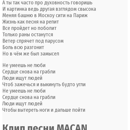
А ты так часто про духовность говоришь
И картинка ведь другая взглядом свысока
Меняя башню в Москоу сити на Париж
Жизнь как песня на репит
Все пройдет но поболит
Только раны останутся
Ветер спрячет под парусом
Боль всю разгонит
Но в чём же был замысел
Не умеешь не люби
Сердце снова на грабли
Люди ищут людей
Чтоб зажечься и выкинуть будто угли
Не умеешь не люби
Сердце снова на грабли
Люди ищут людей
Чтобы вытереть ноги и дальше пойти
Клип песни MACAN,