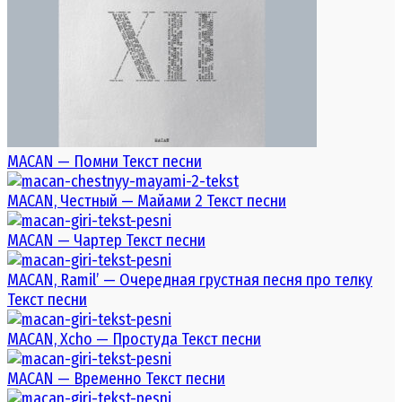
MACAN — Помни Текст песни
MACAN, Честный — Майами 2 Текст песни
MACAN — Чартер Текст песни
MACAN, Ramil’ — Очередная грустная песня про телку
Текст песни
MACAN, Xcho — Простуда Текст песни
MACAN — Временно Текст песни