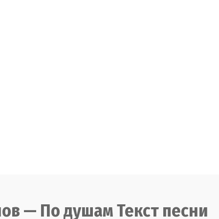
ов — По душам Текст песни