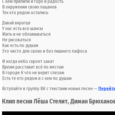
С кем прилили и горе и радость
В окружении своих пацанов
Тех кто рядом остались
Давай вкратце
У нас есть все шансы
Жить и не обламываться
Не рисоваться
Как есть по душам
Это чисто для своих и без лишнего пафоса
И когда небо скроет закат
Время расставит всё по местам
В городе К что не верит слезам
Есть те кто рядом и с кем по душам
Вступайте в группу ВК с текстами новых песен —
Перейти
Клип песни Лёша Стелит, Диман Брюхано