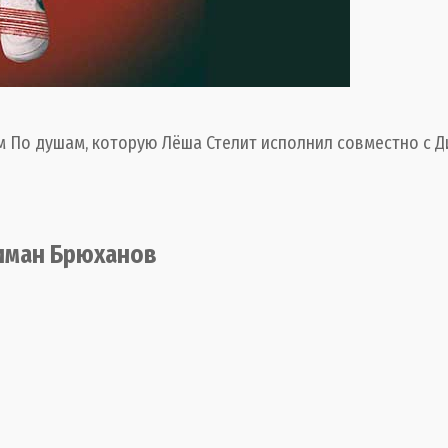
м По душам, которую Лёша Стелит исполнил совместно с 
Диман Брюханов