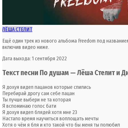
ЛЁША СТЕЛИТ
Ещё один трек из нового альбома Freedom под название
включив видео ниже.
Дата выхода: 1 сентября 2022
Текст песни По душам — Лёша Стелит и 
Я дохуя видел пацанов которые спились
Перебирай дрогу сам себе пацан
Ты лучше выбери не та которая
Я вспоминаю голос бати
Я дохуя видел блядей хотя мне 23
Настало время научиться воплощать мечты
Хотя о чём я бля и кто такой что бы меня ты полюбил