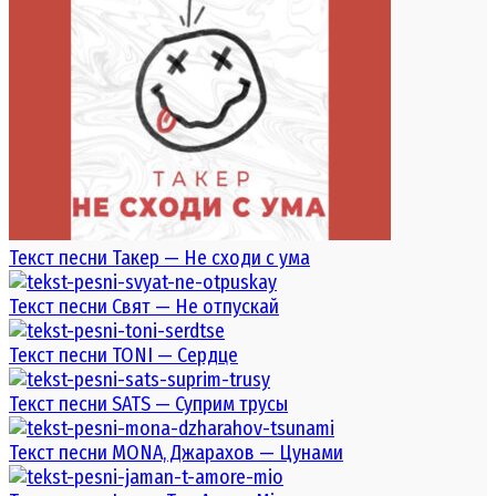
Текст песни Такер — Не сходи с ума
Текст песни Свят — Не отпускай
Текст песни TONI — Сердце
Текст песни SATS — Суприм трусы
Текст песни MONA, Джарахов — Цунами