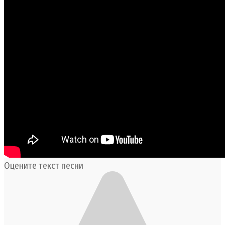
Оцените текст песни