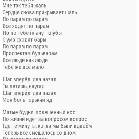
Мне так тебя жаль
Сердце снова прикрывает шаль
По парам по парам
Все ходят по парам
Но по тебе плачут клубы
С ума сходят бары
По парам по парам
Проспектам бульварам
Все люди как люди
Тебе же всё мало
Шаг вперёд, два назад
Ты летишь, наугад
Шаг вперёд, два назад
Моя боль горький яд
Мятые будни, повешенный нос
По жизни идёт за вопросом вопрос
Где те минуты, когда мы были вдвоём
Теперь всё смешалось со дном