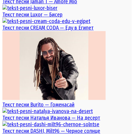
Текст песни Jaman T — Amore Mio
Текст песни Luxor — Бисер
Текст песни CREAM CODA — Еду в Египет
Текст песни Burito — Гоменасай
Текст песни Наталья Иванова — На десерт
Текст песни DASHI, Milt96 — Черное солнце