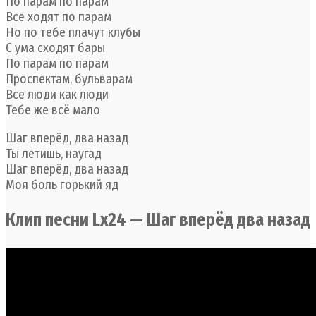
По парам по парам
Все ходят по парам
Но по тебе плачут клубы
С ума сходят бары
По парам по парам
Проспектам, бульварам
Все люди как люди
Тебе же всё мало
Шаг вперёд, два назад
Ты летишь, наугад
Шаг вперёд, два назад
Моя боль горький яд
Клип песни Lx24 — Шаг вперёд два назад