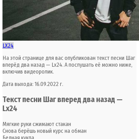
LX24
На этой странице для вас опубликован текст песни Шаг
вперёд два назад — Lx24. А послушать её можно ниже,
включив видеоролик.
Дата выхода: 16.09.2022 г.
Текст песни Шаг вперед два назад —
Lx24
Мягкие руки сжимают стакан
Снова берёшь новый курс на обман
Бедная кукла