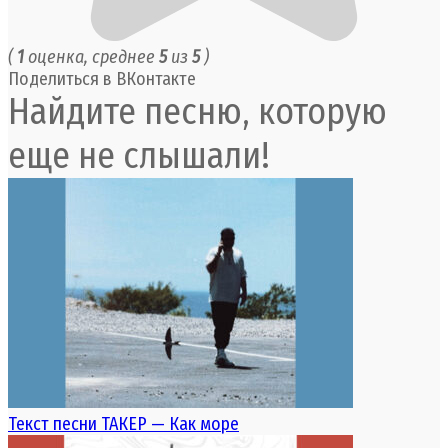
(
1
оценка, среднее
5
из
5
)
Поделиться в ВКонтакте
Найдите песню, которую
еще не слышали!
Текст песни ТАКЕР — Как море