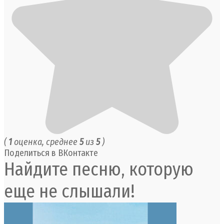
(
1
оценка, среднее
5
из
5
)
Поделиться в ВКонтакте
Найдите песню, которую
еще не слышали!