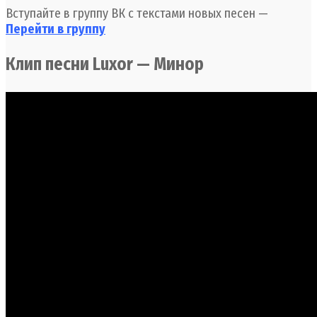
Вступайте в группу ВК с текстами новых песен —
Перейти в группу
Клип песни Luxor — Минор