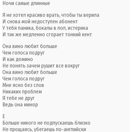
Ночи самые длинные
Я не хотел красиво врать, чтобы ты верила
И снова мой недоступен абонент
У тебя паника, бокалы в пол, истерика
И так же медленно сгорает тонкий кент
Она вино любит больше
Чем голоса подруг
И как домино
Не понять зачем рушит все вокруг
Она вино любит больше
Чем голоса подруг
Мне ясно без слов
Никаких проблем
Я тебе не друг
Ведь она минор
Е
Больше никого не подпускаешь близко
Не прощаясь, убегаешь по-английски