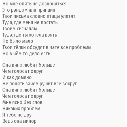
Но мне опять не дозвониться
Это рандом или принцип
Твои письма словно птицы улетят
Туда, где меня не достать
Твоим сигналам
Туда, где ты хотела взять
Но было мало
Твои тёлки обсудят в чате все проблемы
Но в чём то дело есть
Она вино любит больше
Чем голоса подруг
И как домино
Не понять зачем рушит все вокруг
Она вино любит больше
Чем голоса подруг
Мне ясно без слов
Никаких проблем
Я тебе не друг
Ведь она минор