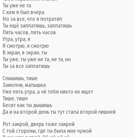
Ты уже не та
С кем я был вчера
Но за все, что я потратил
Ты ещё заплатишь, заплатишь
Пять часов, пять часов
Утра, утра, я
Я смотрю, я смотрю
В экран, в экран, ты
Ты уже, ты уже не та, не та, но
Ты за все заплатишь
Слышишь, тише
Замолчи, малышка
Уже пять утра, а чё тебя никто не ищет
Тише, тише
Бесит как ты дышишь
Да и на второй день ты тут стала второй лишней
Рот закрой, дверь тоже закрой
С той стороны, где ты была мне чужой