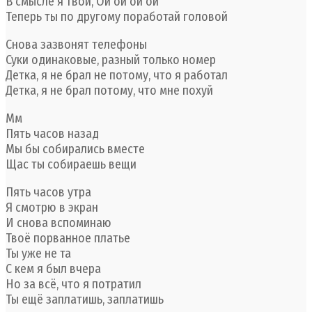
В смысле я твой, Ой ой ой ой
Теперь ты по другому поработай головой
Снова зазвонят телефоны
Суки одинаковые, разный только номер
Детка, я не брал не потому, что я работал
Детка, я не брал потому, что мне похуй
Мм
Пять часов назад
Мы бы собирались вместе
Щас ты собираешь вещи
Пять часов утра
Я смотрю в экран
И снова вспоминаю
Твоё порванное платье
Ты уже не та
С кем я был вчера
Но за всё, что я потратил
Ты ещё заплатишь, заплатишь