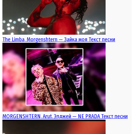
The Limba, Morgenshtern — Зайка моя Текст песни
MORGENSHTERN, Arut, Элджей — NE PRADA Текст песни