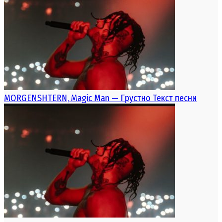
MORGENSHTERN, Magic Man — Грустно Текст песни