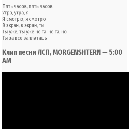
Пять часов, пять часов
Утра, утра, я
Я смотрю, я смотрю
В экран, в экран, ты
Ты уже, ты уже не та, не та, но
Ты за всё заплатишь
Клип песни ЛСП, MORGENSHTERN — 5:00
AM