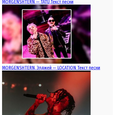
MORGENSHTERN — TATU Текст песни
MORGENSHTERN, Элджей — LOCATION Текст песни