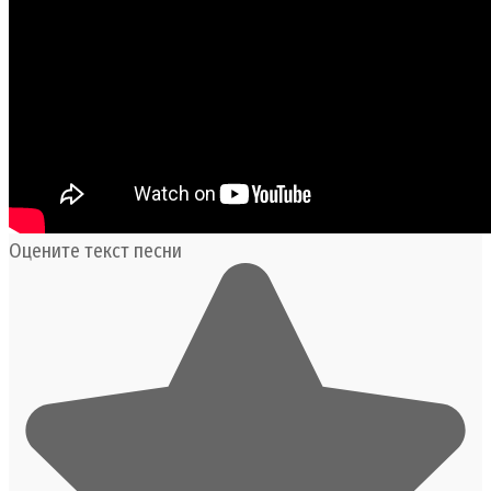
Оцените текст песни