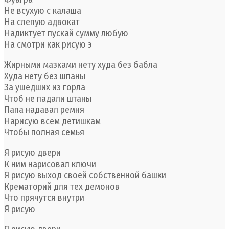
Не всухую с калаша
На слепую адвокат
Надиктует пускай сумму любую
На смотри как рисую э
Жирными мазками нету худа без бабла
Худа нету без шпаны
За ушедших из горла
Чтоб не падали штаны
Папа надавал ремня
Нарисую всем детишкам
Чтобы полная семья
Я рисую двери
К ним нарисовал ключи
Я рисую выход своей собственной башки
Крематорий для тех демонов
Что прячутся внутри
Я рисую