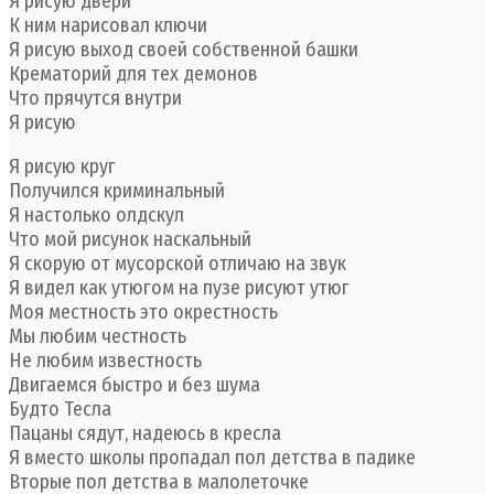
Я рисую двери
К ним нарисовал ключи
Я рисую выход своей собственной башки
Крематорий для тех демонов
Что прячутся внутри
Я рисую
Я рисую круг
Получился криминальный
Я настолько олдскул
Что мой рисунок наскальный
Я скорую от мусорской отличаю на звук
Я видел как утюгом на пузе рисуют утюг
Моя местность это окрестность
Мы любим честность
Не любим известность
Двигаемся быстро и без шума
Будто Тесла
Пацаны сядут, надеюсь в кресла
Я вместо школы пропадал пол детства в падике
Вторые пол детства в малолеточке