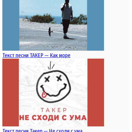
Текст песни ТАКЕР — Как море
Текст песни Такер — Не сходи с ума