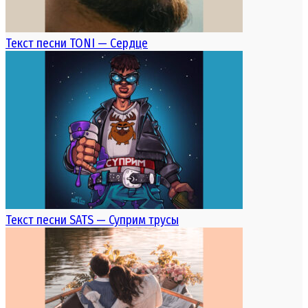
Текст песни TONI — Сердце
Текст песни SATS — Суприм трусы