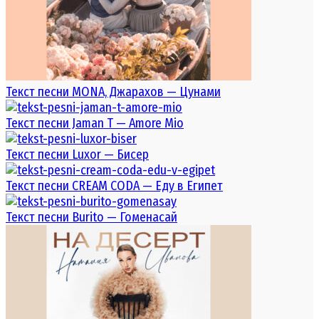
Текст песни MONA, Джарахов — Цунами
Текст песни Jaman T — Amore Mio
Текст песни Luxor — Бисер
Текст песни CREAM CODA — Еду в Египет
Текст песни Burito — Гоменасай