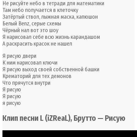
Не рисуйте небо в тетради для математики
Там небо получается в клеточку
Затёртый ствол, лыжная маска, капюшон
Белый Benz, серые схемы
Чёрный нал вот это шоу
Я нарисовал себе всю жизнь карандашом
А раскрасить красок не нашел
Я рисую двери
К ним нарисовал ключи
Я рисую выход своей собственной башки
Крематорий для тех демонов
Что прячутся внутри
Я рисую
Я рисую
я рисую
Клип песни L (iZReaL), Брутто — Рисую