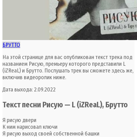
БРУТТО
На этой странице для вас опубликован текст трека под
названием Рисую, премьеру которого представили L
(iZReaL) и Брутто. Послушать трек вы сможете здесь же,
включив видеоролик ниже.
Дата выхода: 2.09.2022
Текст песни Рисую — L (iZReaL), Брутто
Я рисую двери
К ним нарисовал ключи
Я рисую выход своей собственной башки