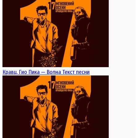
Кравц, Гио Пика — Волна Текст песни