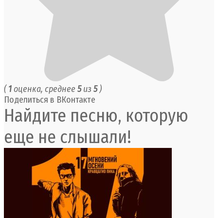
(
1
оценка, среднее
5
из
5
)
Поделиться в ВКонтакте
Найдите песню, которую
еще не слышали!