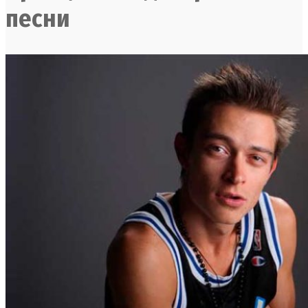
песни