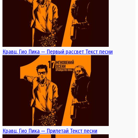
Кравц, Гио Пика — Первый рассвет Текст песни
Кравц, Гио Пика — Прилетай Текст песни