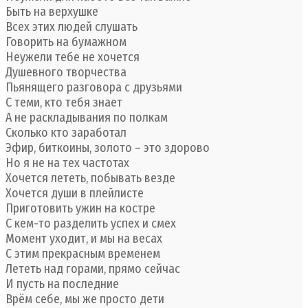
Быть на верхушке
Всех этих людей слушать
Говорить на бумажном
Неужели тебе не хочется
Душевного творчества
Пьянящего разговора с друзьями
С теми, кто тебя знает
А не раскладывания по полкам
Сколько кто заработал
Эфир, биткоины, золото – это здорово
Но я не на тех частотах
Хочется лететь, побывать везде
Хочется души в плейлисте
Приготовить ужин на костре
С кем-то разделить успех и смех
Момент уходит, и мы на весах
С этим прекрасным временем
Лететь над горами, прямо сейчас
И пусть на последние
Врём себе, мы же просто дети