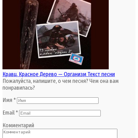
Кравц, Красное Дерево — Организм Текст песни
Пожалуйста, напишите, о чем песня? Чем она вам
понравилась?
Имя
*
Email
*
Комментарий