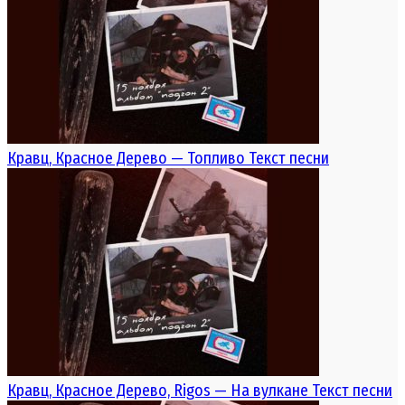
Кравц, Красное Дерево — Топливо Текст песни
Кравц, Красное Дерево, Rigos — На вулкане Текст песни