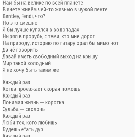
Нам бы на велике по всей планете
В инете живём чей-то жизнью в чужой ленте
Bentley, Fendi, что?
Но это смешно
Я бы лучше купался в водопадах
Нырял в прорубь, с теми, кто мне дорог
На природу, историю по гитару орал бы мимо нот
Да чё говорить
Давай иметь свободный выход на крышу
Мир такой холодный
Я не хочу быть таким же
Каждый раз
Когда проезжает скорая помощь
Каждый раз
Понимая жизнь — коротка
Судьба — сволочь
Каждый раз
Люби тех, кого любишь
Будешь е*ать дур
Каждый раз