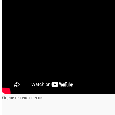
Оцените текст песни