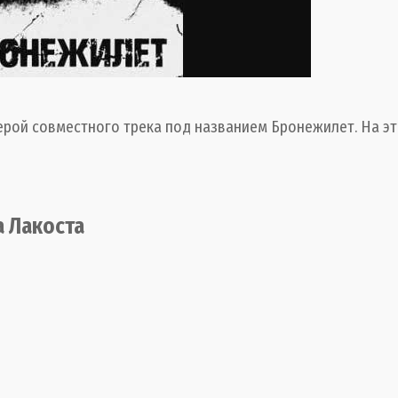
рой совместного трека под названием Бронежилет. На это
а Лакоста