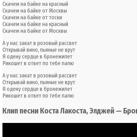
Скачем на байке на красный
Скачем на байке от Москвы
Скачем на байке от тоски
Скачем на байке на красный
Скачем на байке от Москвы
А у нас закат в розовый рассвет
Открывай вино, пьяные не врут
Я одену сердце в бронежилет
Рикошет в ответ по тебе палю
А у нас закат в розовый рассвет
Открывай вино, пьяные не врут
Я одену сердце в бронежилет
Рикошет в ответ по тебе палю
Клип песни Коста Лакоста, Элджей — Бр