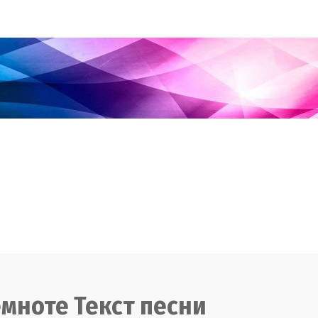
емноте Текст песни