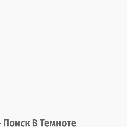
 Поиск В Темноте