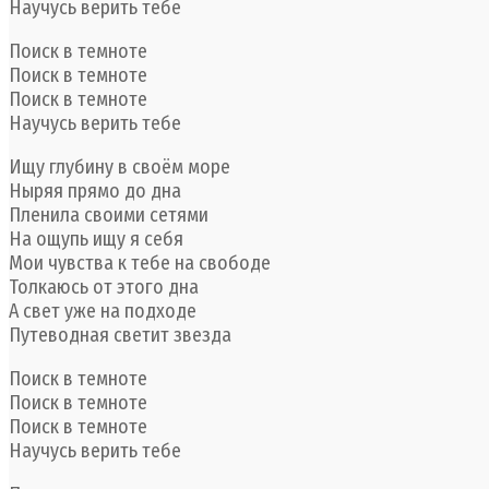
Научусь верить тебе
Поиск в темноте
Поиск в темноте
Поиск в темноте
Научусь верить тебе
Ищу глубину в своём море
Ныряя прямо до дна
Пленила своими сетями
На ощупь ищу я себя
Мои чувства к тебе на свободе
Толкаюсь от этого дна
А свет уже на подходе
Путеводная светит звезда
Поиск в темноте
Поиск в темноте
Поиск в темноте
Научусь верить тебе