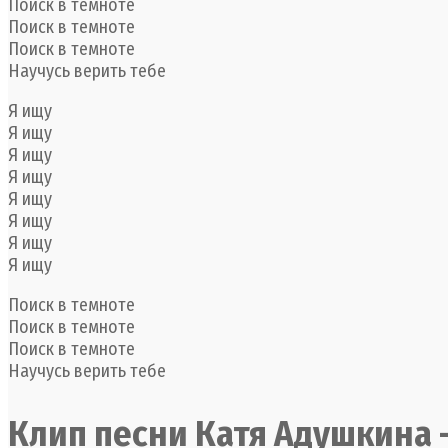
Поиск в темноте
Поиск в темноте
Поиск в темноте
Научусь верить тебе
Я ищу
Я ищу
Я ищу
Я ищу
Я ищу
Я ищу
Я ищу
Я ищу
Поиск в темноте
Поиск в темноте
Поиск в темноте
Научусь верить тебе
Клип песни Катя Адушкина -