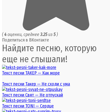
(
4
оценки, среднее
3.25
из
5
)
Поделиться в ВКонтакте
Найдите песню, которую
еще не слышали!
Текст песни ТАКЕР — Как море
Текст песни Такер — Не сходи с ума
Текст песни Свят — Не отпускай
Текст песни TONI — Сердце