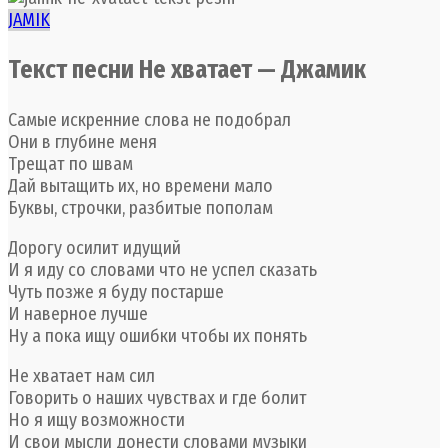
JAMIK
Текст песни Не хватает — Джамик
Самые искренние слова не подобрал
Они в глубине меня
Трещат по швам
Дай вытащить их, но времени мало
Буквы, строчки, разбитые пополам
Дорогу осилит идущий
И я иду со словами что не успел сказать
Чуть позже я буду постарше
И наверное лучше
Ну а пока ищу ошибки чтобы их понять
Не хватает нам сил
Говорить о наших чувствах и где болит
Но я ищу возможности
И свои мысли донести словами музыки