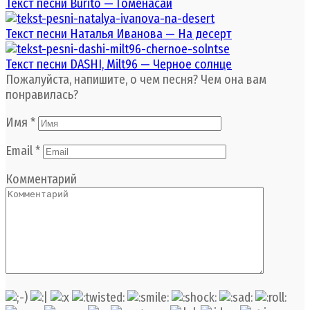
Текст песни Burito — Гоменасай
Текст песни Наталья Иванова — На десерт
Текст песни DASHI, Milt96 — Черное солнце
Пожалуйста, напишите, о чем песня? Чем она вам
понравилась?
Имя
*
Email
*
Комментарий