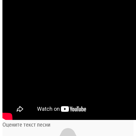
Оцените текст песни