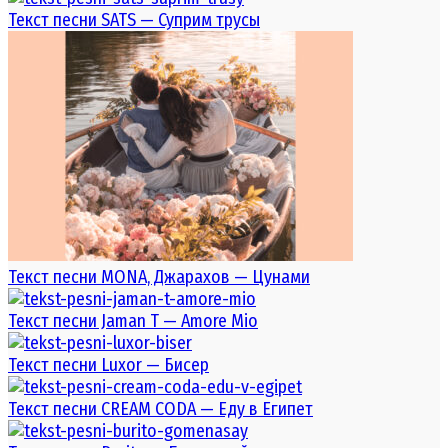
Текст песни SATS — Суприм трусы
Текст песни MONA, Джарахов — Цунами
Текст песни Jaman T — Amore Mio
Текст песни Luxor — Бисер
Текст песни CREAM CODA — Еду в Египет