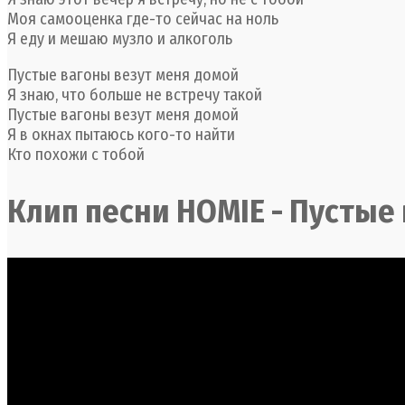
Моя самооценка где-то сейчас на ноль
Я еду и мешаю музло и алкоголь
Пустые вагоны везут меня домой
Я знаю, что больше не встречу такой
Пустые вагоны везут меня домой
Я в окнах пытаюсь кого-то найти
Кто похожи с тобой
Клип песни HOMIE - Пустые