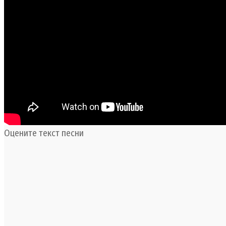
Оцените текст песни