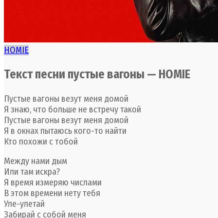
HOMIE
Текст песни пустые вагоны — HOMIE
Пустые вагоны везут меня домой
Я знаю, что больше не встречу такой
Пустые вагоны везут меня домой
Я в окнах пытаюсь кого-то найти
Кто похожи с тобой
Между нами дым
Или там искра?
Я время измеряю числами
В этом времени нету тебя
Уле-улетай
Забирай с собой меня