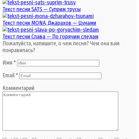
Текст песни SATS — Суприм трусы
Текст песни MONA, Джарахов — Цунами
Текст песни Слава — По горячим следам
Пожалуйста, напишите, о чем песня? Чем она вам
понравилась?
Имя
*
Email
*
Комментарий