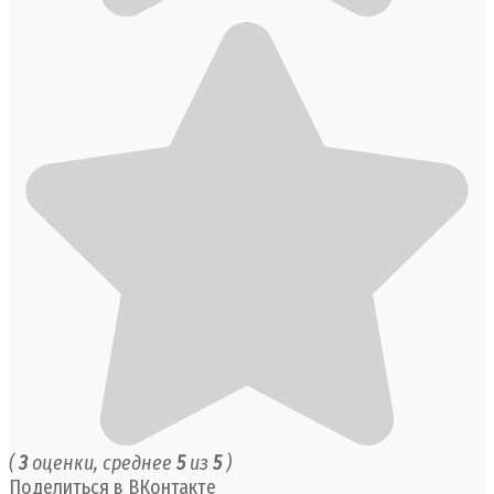
(
3
оценки, среднее
5
из
5
)
Поделиться в ВКонтакте