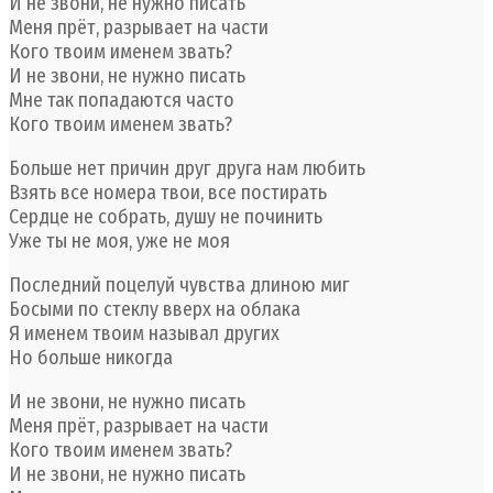
И не звони, не нужно писать
Меня прёт, разрывает на части
Кого твоим именем звать?
И не звони, не нужно писать
Мне так попадаются часто
Кого твоим именем звать?
Больше нет причин друг друга нам любить
Взять все номера твои, все постирать
Сердце нe собрать, душу не починить
Уже ты не моя, уже не моя
Последний поцелуй чувства длиною миг
Босыми по стеклу вверх на облака
Я именем твоим называл другиx
Но больше никогда
И не звони, не нужно писать
Меня прёт, разрывает на части
Кого твоим именем звать?
И не звони, не нужно писать