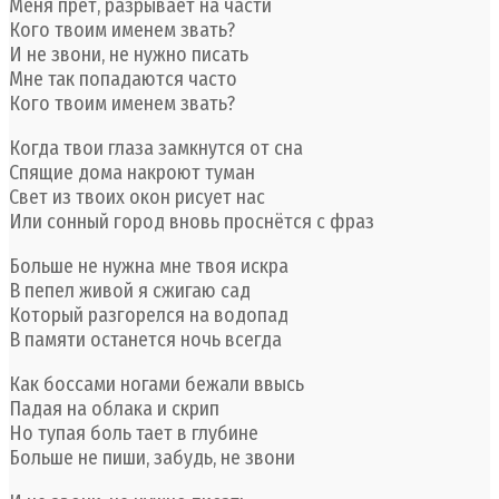
Меня прёт, разрывает на части
Кого твоим именем звать?
И не звони, не нужно писать
Мне так попадаются часто
Кого твоим именем звать?
Когда твои глаза замкнутся от сна
Спящие дома накроют туман
Свет из твоих окон рисует нас
Или сонный город вновь проснётся с фраз
Больше не нужна мне твоя искра
В пепел живой я сжигаю сад
Который разгорелся на водопад
В памяти останется ночь всегда
Как боссами ногами бежали ввысь
Падая на облака и скрип
Но тупая боль тает в глубине
Больше не пиши, забудь, не звони