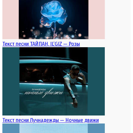
Текст песни ТАЙПАН, IL’GIZ — Розы
Текст песни Лучнадежды — Ночные движи