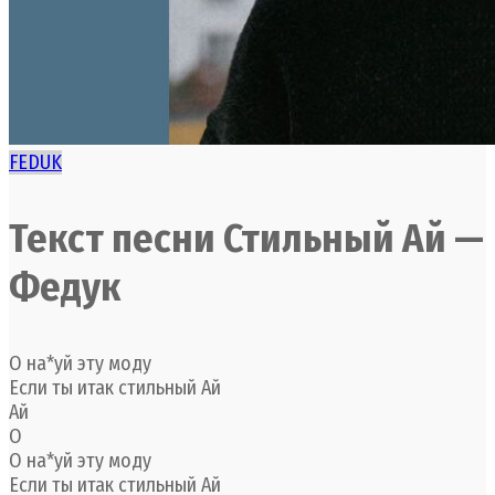
FEDUK
Текст песни Стильный Ай —
Федук
О на*уй эту моду
Если ты итак стильный Ай
Ай
О
О на*уй эту моду
Если ты итак стильный Ай