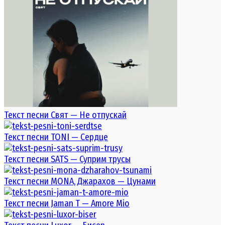
Текст песни Свят — Не отпускай
Текст песни TONI — Сердце
Текст песни SATS — Суприм трусы
Текст песни MONA, Джарахов — Цунами
Текст песни Jaman T — Amore Mio