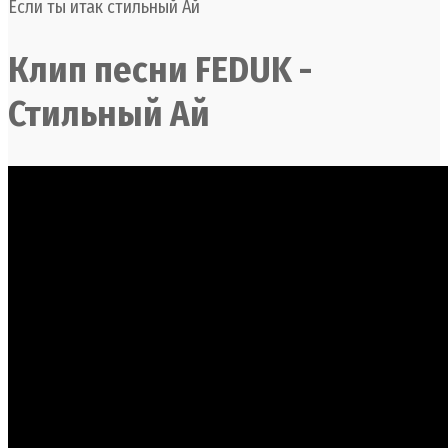
Если ты итак стильный Ай
Клип песни FEDUK -
Стильный Ай