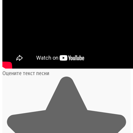
Оцените текст песни