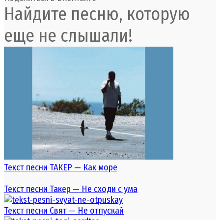
Найдите песню, которую
еще не слышали!
Текст песни ТАКЕР — Как море
Текст песни Такер — Не сходи с ума
Текст песни Свят — Не отпускай