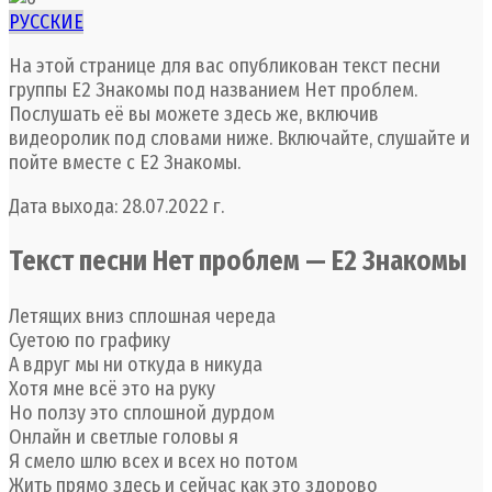
РУССКИЕ
На этой странице для вас опубликован текст песни
группы Е2 Знакомы под названием Нет проблем.
Послушать её вы можете здесь же, включив
видеоролик под словами ниже. Включайте, слушайте и
пойте вместе с Е2 Знакомы.
Дата выхода: 28.07.2022 г.
Текст песни Нет проблем — Е2 Знакомы
Летящих вниз сплошная череда
Суетою по графику
А вдруг мы ни откуда в никуда
Хотя мне всё это на руку
Но ползу это сплошной дурдом
Онлайн и светлые головы я
Я смело шлю всех и всех но потом
Жить прямо здесь и сейчас как это здорово