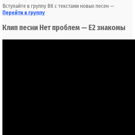
Вступайте в группу ВК с текстами новых песен —
Перейти в группу
Клип песни Нет проблем — Е2 знакомы