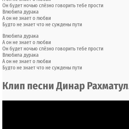
Он будет ночью слёзно говорить тебе прости
Влюбила дурака
А он не знает о любви
Будто не знает что не суждены пути
Влюбила дурака
А он не знает о любви
Он будет ночью слёзно говорить тебе прости
Влюбила дурака
А он не знает о любви
Будто не знает что не суждены пути
Клип песни Динар Рахмату