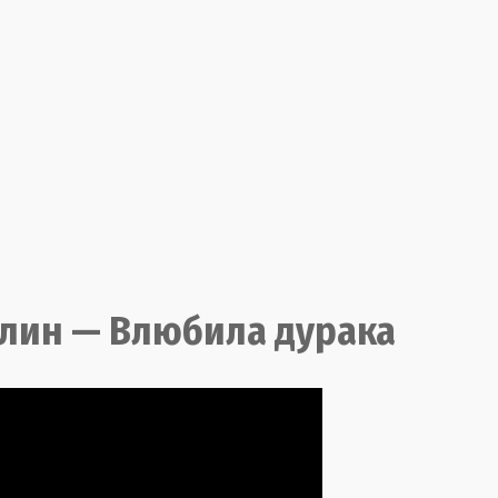
ллин — Влюбила дурака