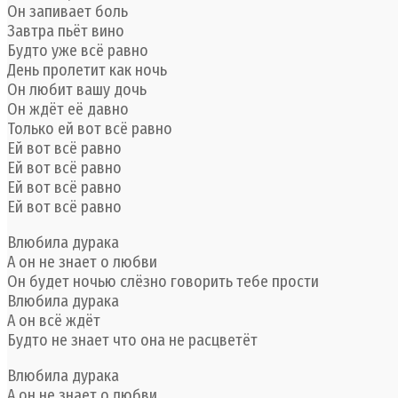
Он запивает боль
Завтра пьёт вино
Будто уже всё равно
День пролетит как ночь
Он любит вашу дочь
Он ждёт её давно
Только ей вот всё равно
Ей вот всё равно
Ей вот всё равно
Ей вот всё равно
Ей вот всё равно
Влюбила дурака
А он не знает о любви
Он будет ночью слёзно говорить тебе прости
Влюбила дурака
А он всё ждёт
Будто не знает что она не расцветёт
Влюбила дурака
А он не знает о любви