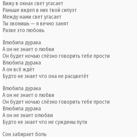
Вижу в окнах свет угасает
Раньше видел в них твой силуэт
Между нами свет угасает
Ты звонишь — я вечно занят
Разве это любовь
Влюбила дурака
А он не знает о любви
Он будет ночью слёзно говорить тебе прости
Влюбила дурака
А он всё ждёт
Будто не знает что она не расцветёт
Влюбила дурака
А он не знает о любви
Он будет ночью слёзно говорить тебе прости
Влюбила дурака
А он не знает олюбви
Будто не знает что не суждены пути
Сон забирает боль