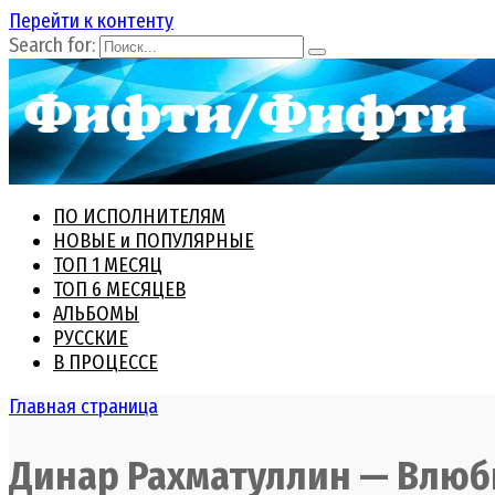
Перейти к контенту
Search for:
ПО ИСПОЛНИТЕЛЯМ
НОВЫЕ и ПОПУЛЯРНЫЕ
ТОП 1 МЕСЯЦ
ТОП 6 МЕСЯЦЕВ
АЛЬБОМЫ
РУССКИЕ
В ПРОЦЕССЕ
Главная страница
Динар Рахматуллин — Влюби