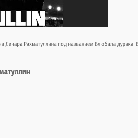
ни Динара Рахматуллина под названием Влюбила дурака. В
хматуллин