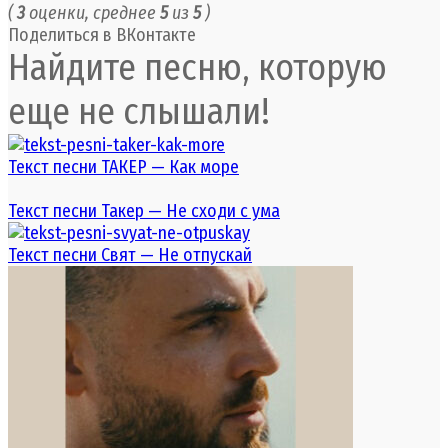
(
3
оценки, среднее
5
из
5
)
Поделиться в ВКонтакте
Найдите песню, которую
еще не слышали!
Текст песни ТАКЕР — Как море
Текст песни Такер — Не сходи с ума
Текст песни Свят — Не отпускай