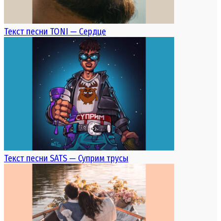
Текст песни TONI — Сердце
Текст песни SATS — Суприм трусы