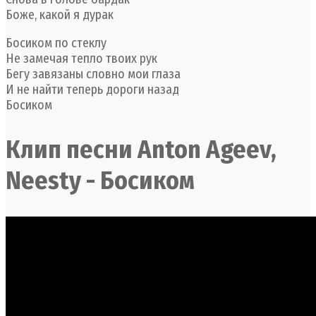
Боже, какой я дурак
Босиком по стеклу
Не замечая тепло твоих рук
Бегу завязаны словно мои глаза
И не найти теперь дороги назад
Босиком
Клип песни Anton Ageev,
Neesty - Босиком