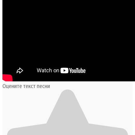
Оцените текст песни