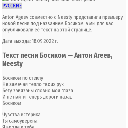
РУССКИЕ
Anton Ageev совместно с Neesty представили премьеру
новой песни под названием Босиком, а мы для вас
опубликовали её текст на этой странице.
Дата выхода: 18.09.2022 г.
Текст песни Босиком — Антон Агеев,
Neesty
Босиком по стеклу
Не замечая тепло твоих рук
Бегу завязаны словно мои глаза
И не найти теперь дороги назад
Босиком
Чувства истерика
Ты самоуверена
Я вроде к тебе