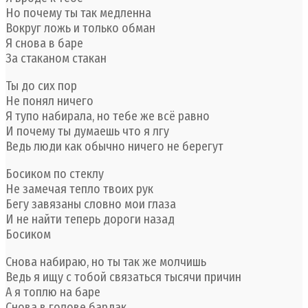
Но почему ты так медленна
Вокруг ложь и только обман
Я снова в баре
За стаканом стакан
Ты до сих пор
Не понял ничего
Я тупо набирала, но тебе же всё равно
И почему ты думаешь что я лгу
Ведь люди как обычно ничего не берегут
Босиком по стеклу
Не замечая тепло твоих рук
Бегу завязаны словно мои глаза
И не найти теперь дороги назад
Босиком
Снова набираю, но ты так же молчишь
Ведь я ищу с тобой связаться тысячи причин
А я топлю на баре
Снова в голове бардак