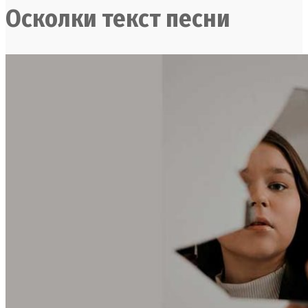
Осколки текст песни