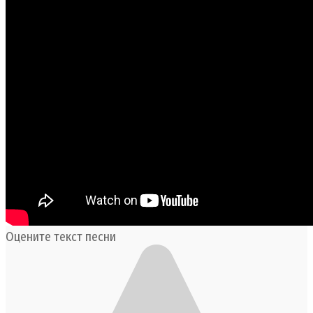
Оцените текст песни