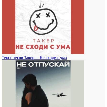
Текст песни Такер — Не сходи с ума