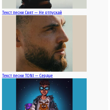
Текст песни Свят — Не отпускай
Текст песни TONI — Сердце