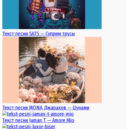
Текст песни SATS — Суприм трусы
Текст песни MONA, Джарахов — Цунами
Текст песни Jaman T — Amore Mio