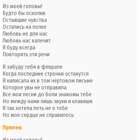
Из моей головы!
Будто бы осколки
Остывшие чувства
Остались на полке
Любовь не для нас
Любовь нас калечит
Я буду всегда
Повторять эти речи
Я забуду тебя в феврале
Когда последние строчки останутся
Я написала их в том чертовом письме
Которое увы не отправила
Все мои песни до боли знакомы тебе
Но между нами лишь звуки и клавиши
Я так хотела петь не о тебе
Но мое сердце не справилось
Припев:
Из моей головы!