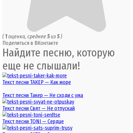
(
1
оценка, среднее
5
из
5
)
Поделиться в ВКонтакте
Найдите песню, которую
еще не слышали!
Текст песни ТАКЕР — Как море
Текст песни Такер — Не сходи с ума
Текст песни Свят — Не отпускай
Текст песни TONI — Сердце