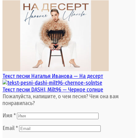
Текст песни Наталья Иванова — На десерт
Текст песни DASHI, Milt96 — Черное солнце
Пожалуйста, напишите, о чем песня? Чем она вам
понравилась?
Имя
*
Email
*