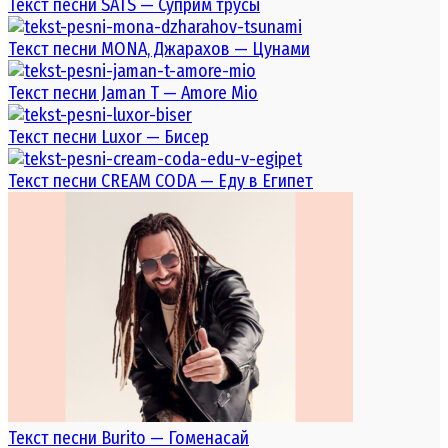
Текст песни SATS — Суприм трусы
Текст песни MONA, Джарахов — Цунами
Текст песни Jaman T — Amore Mio
Текст песни Luxor — Бисер
Текст песни CREAM CODA — Еду в Египет
Текст песни Burito — Гоменасай