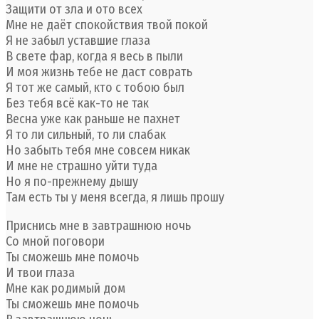
Защити от зла и ото всех
Мне не даёт спокойствия твой покой
Я не забыл уставшие глаза
В свете фар, когда я весь в пыли
И моя жизнь тебе не даст соврать
Я тот же самый, кто с тобою был
Без тебя всё как-то не так
Весна уже как раньше не пахнет
Я то ли сильный, то ли слабак
Но забыть тебя мне совсем никак
И мне не страшно уйти туда
Но я по-прежнему дышу
Там есть ты у меня всегда, я лишь прошу
Приснись мне в завтрашнюю ночь
Со мной поговори
Ты сможешь мне помочь
И твои глаза
Мне как родимый дом
Ты сможешь мне помочь