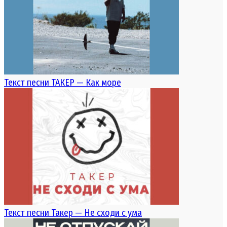
Текст песни ТАКЕР — Как море
Текст песни Такер — Не сходи с ума