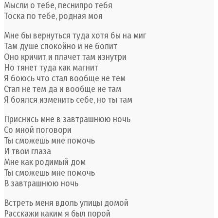
Мысли о тебе, песнипро тебя
Тоска по тебе, родная моя
Мне бы вернуться туда хотя бы на миг
Там душе спокойно и не болит
Оно кричит и плачет там изнутри
Но тянет туда как магнит
Я боюсь что стал вообще не тем
Стал не тем да и вообще не там
Я боялся изменить себе, но ты там
Приснись мне в завтрашнюю ночь
Со мной поговори
Ты сможешь мне помочь
И твои глаза
Мне как родимый дом
Ты сможешь мне помочь
В завтрашнюю ночь
Встреть меня вдоль улицы домой
Расскажи каким я был порой