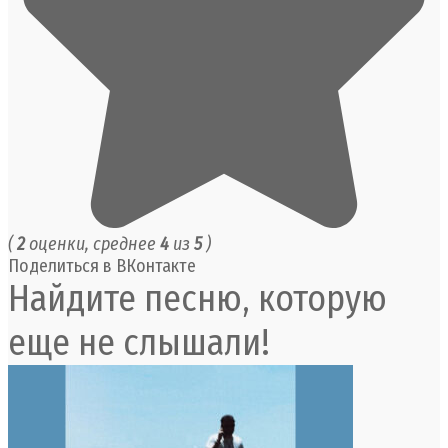
(
2
оценки, среднее
4
из
5
)
Поделиться в ВКонтакте
Найдите песню, которую
еще не слышали!