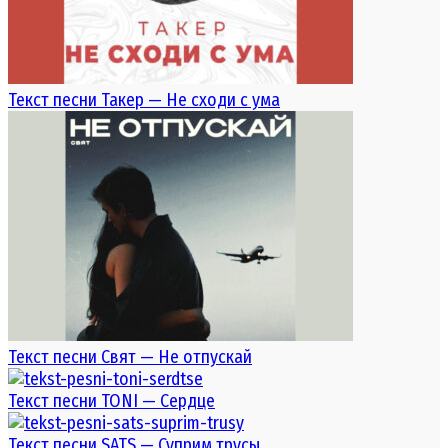
Текст песни Такер — Не сходи с ума
Текст песни Свят — Не отпускай
Текст песни TONI — Сердце
Текст песни SATS — Суприм трусы