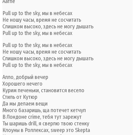
Aarne
Pull up to the sky, мы в небесах
Не ношу часы, время не сосчитать
Слишком высоко, здесь не могу дышать
Pull up to the sky, мы в небесах
Pull up to the sky, мы в небесах
Не ношу часы, время не сосчитать
Слишком высоко, здесь не могу дышать
Pull up to the sky, мы в небесах
Алло, добрый вечер
Хорошего нечего
Курим печеньки, становится весело
Стиль от Кутюр
Да мы делаем вещи
Много базаришь, ща потечет кетчуп
В Лондоне crime, тебя тут зарежут
Ты шаришь drill, я сверлю твою стенку
Клоуны в Роллексах, sweep это Skepta