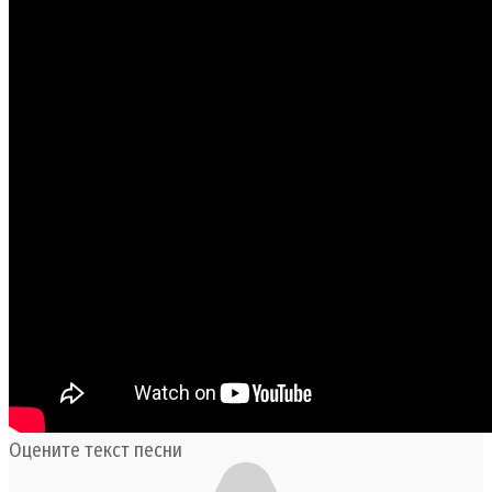
Оцените текст песни