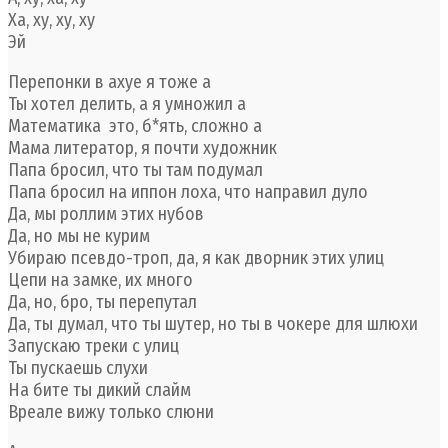
Ха, ху, ху, ху
Эй
Перепонки в ахуе я тоже а
Ты хотел делить, а я умножил а
Математика это, б*ять, сложно а
Мама литератор, я почти художник
Папа бросил, что ты там подумал
Папа бросил на иппон лоха, что направил дуло
Да, мы роллим этих нубов
Да, но мы не курим
Убираю псевдо-троп, да, я как дворник этих улиц
Цепи на замке, их много
Да, но, бро, ты перепутал
Да, ты думал, что ты шутер, но ты в чокере для шлюхи
Запускаю треки с улиц
Ты пускаешь слухи
На бите ты дикий слайм
Вреале вижу только слюни