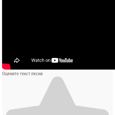
Оцените текст песни