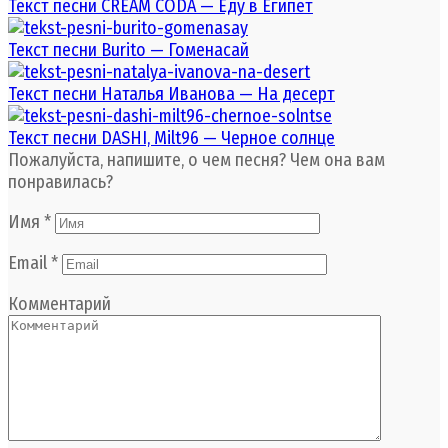
Текст песни CREAM CODA — Еду в Египет
Текст песни Burito — Гоменасай
Текст песни Наталья Иванова — На десерт
Текст песни DASHI, Milt96 — Черное солнце
Пожалуйста, напишите, о чем песня? Чем она вам
понравилась?
Имя
*
Email
*
Комментарий