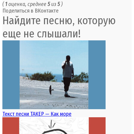
(
1
оценка, среднее
5
из
5
)
Поделиться в ВКонтакте
Найдите песню, которую
еще не слышали!
Текст песни ТАКЕР — Как море