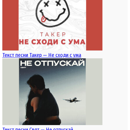
Текст песни Такер — Не сходи с ума
Текст песни Свят — Не отпускай