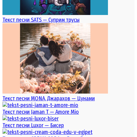
Текст песни SATS — Суприм трусы
Текст песни MONA, Джарахов — Цунами
Текст песни Jaman T — Amore Mio
Текст песни Luxor — Бисер